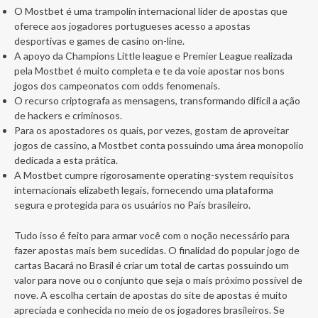
O Mostbet é uma trampolín internacional líder de apostas que
oferece aos jogadores portugueses acesso a apostas
desportivas e games de casino on-line.
A apoyo da Champions Little league e Premier League realizada
pela Mostbet é muito completa e te da voie apostar nos bons
jogos dos campeonatos com odds fenomenais.
O recurso criptografa as mensagens, transformando difícil a ação
de hackers e criminosos.
Para os apostadores os quais, por vezes, gostam de aproveitar
jogos de cassino, a Mostbet conta possuindo uma área monopolio
dedicada a esta prática.
A Mostbet cumpre rigorosamente operating-system requisitos
internacionais elizabeth legais, fornecendo uma plataforma
segura e protegida para os usuários no País brasileiro.
Tudo isso é feito para armar você com o noção necessário para
fazer apostas mais bem sucedidas. O finalidad do popular jogo de
cartas Bacará no Brasil é criar um total de cartas possuindo um
valor para nove ou o conjunto que seja o mais próximo possível de
nove. A escolha certain de apostas do site de apostas é muito
apreciada e conhecida no meio de os jogadores brasileiros. Se