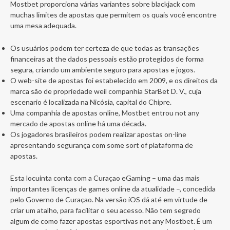
Mostbet proporciona várias variantes sobre blackjack com
muchas limites de apostas que permitem os quais você encontre
uma mesa adequada.
Os usuários podem ter certeza de que todas as transações
financeiras at the dados pessoais estão protegidos de forma
segura, criando um ambiente seguro para apostas e jogos.
O web-site de apostas foi estabelecido em 2009, e os direitos da
marca são de propriedade weil companhia StarBet D. V., cuja
escenario é localizada na Nicósia, capital do Chipre.
Uma companhia de apostas online, Mostbet entrou not any
mercado de apostas online há uma década.
Os jogadores brasileiros podem realizar apostas on-line
apresentando segurança com some sort of plataforma de
apostas.
Esta locuinta conta com a Curaçao eGaming – uma das mais
importantes licenças de games online da atualidade –, concedida
pelo Governo de Curaçao. Na versão iOS dá até em virtude de
criar um atalho, para facilitar o seu acesso. Não tem segredo
algum de como fazer apostas esportivas not any Mostbet. É um