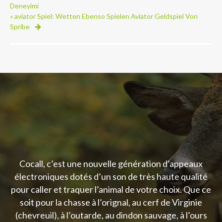
Deneyimi
« aviator Spiel: Wetten Ebenso Spielen Aviator Geldspiel Von
Spribe
Cocall, c’est une nouvelle génération d’appeaux
électroniques dotés d’un son de très haute qualité
pour caller et traquer l’animal de votre choix. Que ce
soit pour la chasse à l’orignal, au cerf de Virginie
(chevreuil), à l’outarde, au dindon sauvage, à l’ours