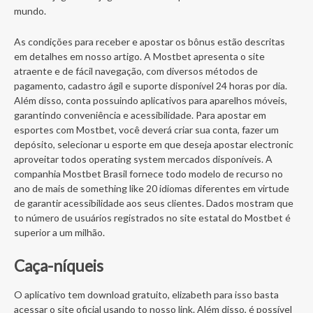
mundo.
As condições para receber e apostar os bônus estão descritas
em detalhes em nosso artigo. A Mostbet apresenta o site
atraente e de fácil navegação, com diversos métodos de
pagamento, cadastro ágil e suporte disponível 24 horas por dia.
Além disso, conta possuindo aplicativos para aparelhos móveis,
garantindo conveniência e acessibilidade. Para apostar em
esportes com Mostbet, você deverá criar sua conta, fazer um
depósito, selecionar u esporte em que deseja apostar electronic
aproveitar todos operating system mercados disponíveis. A
companhia Mostbet Brasil fornece todo modelo de recurso no
ano de mais de something like 20 idiomas diferentes em virtude
de garantir acessibilidade aos seus clientes. Dados mostram que
to número de usuários registrados no site estatal do Mostbet é
superior a um milhão.
Caça-níqueis
O aplicativo tem download gratuito, elizabeth para isso basta
acessar o site oficial usando to nosso link. Além disso, é possível