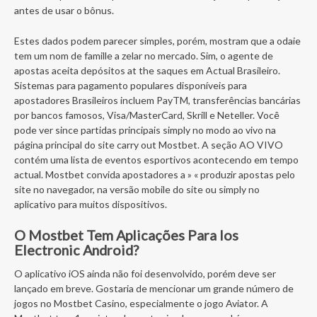
antes de usar o bônus.
Estes dados podem parecer simples, porém, mostram que a odaie
tem um nom de famille a zelar no mercado. Sim, o agente de
apostas aceita depósitos at the saques em Actual Brasileiro.
Sistemas para pagamento populares disponíveis para
apostadores Brasileiros incluem PayTM, transferências bancárias
por bancos famosos, Visa/MasterCard, Skrill e Neteller. Você
pode ver since partidas principais simply no modo ao vivo na
página principal do site carry out Mostbet. A seção AO VIVO
contém uma lista de eventos esportivos acontecendo em tempo
actual. Mostbet convida apostadores a » « produzir apostas pelo
site no navegador, na versão mobile do site ou simply no
aplicativo para muitos dispositivos.
O Mostbet Tem Aplicações Para Ios
Electronic Android?
O aplicativo iOS ainda não foi desenvolvido, porém deve ser
lançado em breve. Gostaria de mencionar um grande número de
jogos no Mostbet Casino, especialmente o jogo Aviator. A