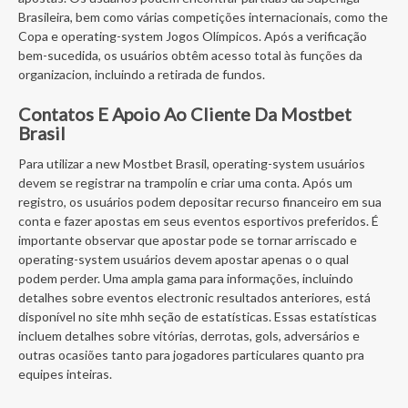
Brasileira, bem como várias competições internacionais, como the
Copa e operating-system Jogos Olímpicos. Após a verificação
bem-sucedida, os usuários obtêm acesso total às funções da
organizacion, incluindo a retirada de fundos.
Contatos E Apoio Ao Cliente Da Mostbet
Brasil
Para utilizar a new Mostbet Brasil, operating-system usuários
devem se registrar na trampolín e criar uma conta. Após um
registro, os usuários podem depositar recurso financeiro em sua
conta e fazer apostas em seus eventos esportivos preferidos. É
importante observar que apostar pode se tornar arriscado e
operating-system usuários devem apostar apenas o o qual
podem perder. Uma ampla gama para informações, incluindo
detalhes sobre eventos electronic resultados anteriores, está
disponível no site mhh seção de estatísticas. Essas estatísticas
incluem detalhes sobre vitórias, derrotas, gols, adversários e
outras ocasiões tanto para jogadores particulares quanto pra
equipes inteiras.