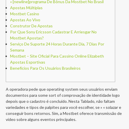
« [newline]programa De Bônus Da Mostbet No Brasil
Apostas Múltiplas
Mostbet Casino
Apostas Ao Vivo
Construtor De Apostas
Por Que Sony Ericsson Cadastrar E Arriesgar No
Mostbet Apostas?
Serviço De Suporte 24 Horas Durante Dia, 7 Dias Por
Semana
Mostbet – Site Oficial Para Cassino Online Elizabeth
Apostas Esportivas
Benefícios Para Os Usuários Brasileiros
A operadora pede que operating system seus usuários enviam
documentos para some sort of comprovação de identidade logo
depois que o cadastro é concluído. Nesta Tablado, não faltam
variedades e tipos de palpites para você escolher, se » « solazar e
conseguir bons retornos. Sim, a Mostbet oferece transmissão de
vídeo sobre alguns eventos principales.