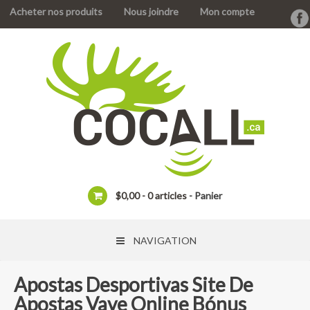
Acheter nos produits
Nous joindre
Mon compte
$
0,00
0 articles
Panier
NAVIGATION
Apostas Desportivas Site De
Apostas Vave Online Bónus