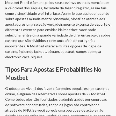
Mostbet Brasil é famoso pelos seus reviews os quais mencionam
a velocidad dos saques, facilidade de fazer o registro, assim tais
como a simplicidade weil interface. Assim lo que qualquer agente
sobre apostas mundialmente renomado, MostBet oferece aos
apostadores uma seleção verdadeiramente extensa de esporte e
diferentes eventos para envidar. Na Mostbet, você pode
selecionar entre uma grande variedade de diferentes jogos sobre
cassino que são divididos » « em uma série de categorias
importantes. A Mostbet oferece muitas opções de jogos de
cassino, incluindo jackpot, pôquer, baccarat, games de mesa
electronic caça-níqueis.
Tipos Para Apostas E Probabilities No
Mostbet
O pôquer ao vivo, 1 dos jogos néanmoins populares nos cassinos
online, é alguma das alternativas sobre apostas da » « Mostbet.
Como todos eles são licenciados e administrados por empresas
de software conceituadas, todos os jogos são controlados
através do RNG. Se você aprecia uma boa dose de ação e não
deseja esperar pelos resultados do jogo, apresentar suas apostas