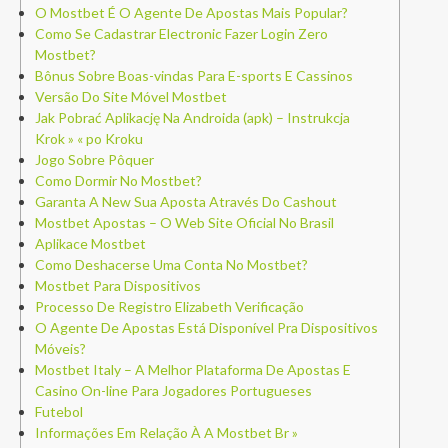
O Mostbet É O Agente De Apostas Mais Popular?
Como Se Cadastrar Electronic Fazer Login Zero
Mostbet?
Bônus Sobre Boas-vindas Para E-sports E Cassinos
Versão Do Site Móvel Mostbet
Jak Pobrać Aplikację Na Androida (apk) – Instrukcja
Krok » « po Kroku
Jogo Sobre Pôquer
Como Dormir No Mostbet?
Garanta A New Sua Aposta Através Do Cashout
Mostbet Apostas – O Web Site Oficial No Brasil
Aplikace Mostbet
Como Deshacerse Uma Conta No Mostbet?
Mostbet Para Dispositivos
Processo De Registro Elizabeth Verificação
O Agente De Apostas Está Disponível Pra Dispositivos
Móveis?
Mostbet Italy – A Melhor Plataforma De Apostas E
Casino On-line Para Jogadores Portugueses
Futebol
Informações Em Relação À A Mostbet Br »