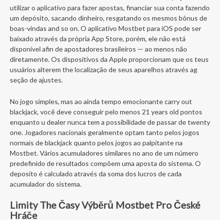
utilizar o aplicativo para fazer apostas, financiar sua conta fazendo
um depósito, sacando dinheiro, resgatando os mesmos bônus de
boas-vindas and so on. O aplicativo Mostbet para iOS pode ser
baixado através da própria App Store, porém, ele não está
disponível afin de apostadores brasileiros — ao menos não
diretamente. Os dispositivos da Apple proporcionam que os teus
usuários alterem the localização de seus aparelhos através ag
seção de ajustes.
No jogo simples, mas ao ainda tempo emocionante carry out
blackjack, você deve conseguir pelo menos 21 years old pontos
enquanto u dealer nunca tem a possibilidade de passar de twenty
one. Jogadores nacionais geralmente optam tanto pelos jogos
normais de blackjack quanto pelos jogos ao palpitante na
Mostbet. Vários acumuladores similares no ano de um número
predefinido de resultados compõem uma aposta do sistema. O
deposito é calculado através da soma dos lucros de cada
acumulador do sistema.
Limity The Časy Výběrů Mostbet Pro České
Hráče