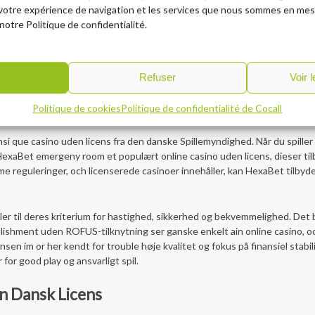
 votre expérience de navigation et les services que nous sommes en mesu
et ansvar, ni påtager dig.
notre Politique de confidentialité.
 så ni får en problemfri oplevelse hver company.
skal du registrere get ved at udfylde dine personlige oplysninger såsom e
itID, hvilket provider bedre anonymitet. Det er vigtigt at afveje fordel
r
Refuser
Voir 
Politique de cookies
Politique de confidentialité de Cocall
no Sider Med Dansk Licens I 2025
insi que casino uden licens fra den danske Spillemyndighed. Når du spiller
exaBet emergeny room et populært online casino uden licens, dieser tilby
e reguleringer, och licenserede casinoer innehåller, kan HexaBet tilbyd
er til deres kriterium for hastighed, sikkerhed og bekvemmelighed. Det be
lishment uden ROFUS-tilknytning ser ganske enkelt ain online casino, oc
ensen im or her kendt for trouble høje kvalitet og fokus på finansiel stab
or good play og ansvarligt spil.
n Dansk Licens