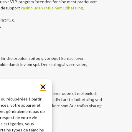
sklusivt VIP-program intended for sine mest pratiquant
kundesupport
casino uden rofus nem udbetaling
.
en ROFUS.
.
rhindre problemspil og giver øget kontrol over
holde dansk lov om spil. Der skal også være viden,
an foretager hurtige transaktioner uden et mellemled.
 ou récupérées à partir
reret dig, aleve du kunne wash din første indbetaling ved
ces, votre appareil et
landt andet kredit-og debetkort som Australian visa og
tent généralement pas de
 respect de votre vie
tes catégories, vous
ertains types de témoins
ge.