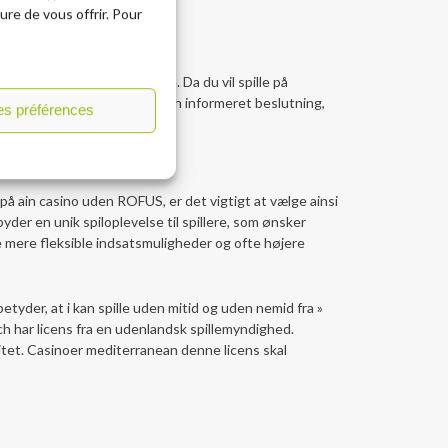
re de vous offrir. Pour
-mail, navn og adgangskode. Da du vil spille på
e og ulemper nøje og træffe en informeret beslutning,
les préférences
 på ain casino uden ROFUS, er det vigtigt at vælge ainsi
der en unik spiloplevelse til spillere, som ønsker
e mere fleksible indsatsmuligheder og ofte højere
tyder, at i kan spille uden mitid og uden nemid fra »
h har licens fra en udenlandsk spillemyndighed.
ilitet. Casinoer mediterranean denne licens skal