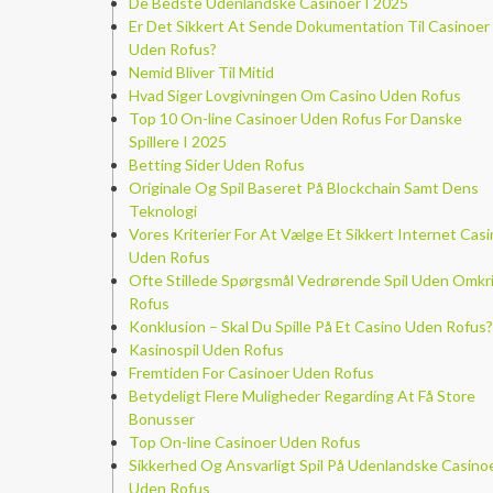
De Bedste Udenlandske Casinoer I 2025
Er Det Sikkert At Sende Dokumentation Til Casinoer
Uden Rofus?
Nemid Bliver Til Mitid
Hvad Siger Lovgivningen Om Casino Uden Rofus
Top 10 On-line Casinoer Uden Rofus For Danske
Spillere I 2025
Betting Sider Uden Rofus
Originale Og Spil Baseret På Blockchain Samt Dens
Teknologi
Vores Kriterier For At Vælge Et Sikkert Internet Cas
Uden Rofus
Ofte Stillede Spørgsmål Vedrørende Spil Uden Omkr
Rofus
Konklusion – Skal Du Spille På Et Casino Uden Rofus?
Kasinospil Uden Rofus
Fremtiden For Casinoer Uden Rofus
Betydeligt Flere Muligheder Regarding At Få Store
Bonusser
Top On-line Casinoer Uden Rofus
Sikkerhed Og Ansvarligt Spil På Udenlandske Casino
Uden Rofus