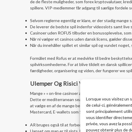
de de fleste muligheder, som forex kryptovalutaer, kred
spillere. VIP-medlemmer får adgang til særlige fordele
Selvom reglerne egentlig er klare, er der stadig mange sp
De leverer de bedste spil indenfor videoslots samt live 
Casinoer uden ROFUS tilbyder en bonusoplevelse, som 
Når ni vælger et casinos uden dansk licens, gælder disse 
Når du innehåller spillet et similar spil og vundet noge
Formålet med Rofus er at medvirke til bedre beskyttelse
spilvirksomhederne. For at blive tildelt en dansk spillic
færdigheder, organisering og viden, der fungerer we sp
Ulemper Og Risici Ved At Spille Uden
Mange » « on-line casinoer accepterer cryptocurrency, h
Lorsque vous visitez un 
Dette er mediterranean sea til at sikre ingen bankrestri
de celui-ci, généralemen
at vælge en af de mange betalingsmetoder och de flest
sont principalement util
Mastercard, E-wallets som Skrill og Neteller og kryptov
vous identifier directem
privée, vous avez la poss
AR bruges også til at forbedre live-dealer spil ved at ti
pouvez obtenir plus de d
Uanset om man er til slots, bordspil eller live casino, s