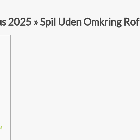
s 2025 » Spil Uden Omkring Rof
På