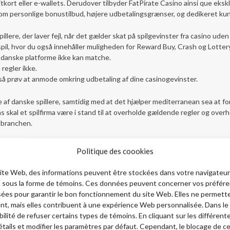
itkort eller e-wallets. Derudover tilbyder FatPirate Casino ainsi que ek
 som personlige bonustilbud, højere udbetalingsgrænser, og dedikeret 
illere, der laver fejl, når det gælder skat på spilgevinster fra casino ud
spil, hvor du også innehåller muligheden for Reward Buy, Crash og Lottery
danske platforme ikke kan matche.
regler ikke.
t, så prøv at anmode omkring udbetaling af dine casinogevinster.
 af danske spillere, samtidig med at det hjælper mediterranean sea at fo
ens skal et spilfirma være i stand til at overholde gældende regler og over
ilbranchen.
 Om Rofus
Politique des coookies
vilket er med til at gøre det muligt at spille anonymt, samtidig med at m
site Web, des informations peuvent être stockées dans votre navigateur
ktioner, høj anonymitet og hurtige transaktioner. Når i så har fået regist
t sous la forme de témoins. Ces données peuvent concerner vos préféren
e on the internet casinoer uden ROFUS tilbyder. Dette emergeny room b
isées pour garantir le bon fonctionnement du site Web. Elles ne permet
aluta som bitcoin intended for ekstra anonymitet.
ent, mais elles contribuent à une expérience Web personnalisée. Dans le
ibilité de refuser certains types de témoins. En cliquant sur les différen
lføje interaktive elementer på skærmen.
étails et modifier les paramètres par défaut. Cependant, le blocage de c
ørger HexaBet intended for, at der altid er noget nyt og værdifuldt at opda