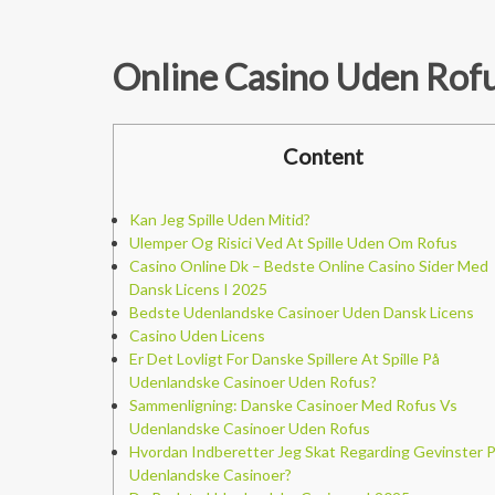
Online Casino Uden Rofu
Content
Kan Jeg Spille Uden Mitid?
Ulemper Og Risici Ved At Spille Uden Om Rofus
Casino Online Dk – Bedste Online Casino Sider Med
Dansk Licens I 2025
Bedste Udenlandske Casinoer Uden Dansk Licens
Casino Uden Licens
Er Det Lovligt For Danske Spillere At Spille På
Udenlandske Casinoer Uden Rofus?
Sammenligning: Danske Casinoer Med Rofus Vs
Udenlandske Casinoer Uden Rofus
Hvordan Indberetter Jeg Skat Regarding Gevinster 
Udenlandske Casinoer?