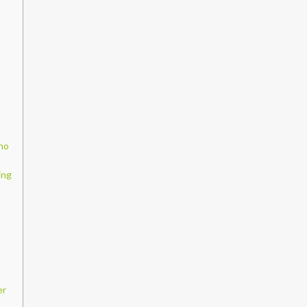
ino
ing
er