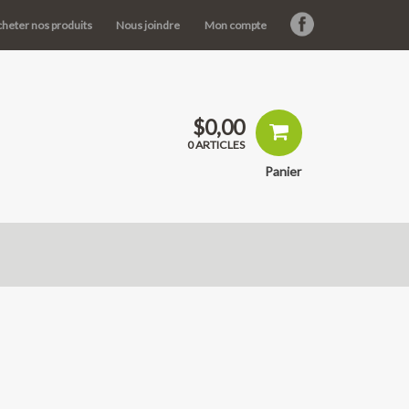
heter nos produits
Nous joindre
Mon compte
$
0,00
0 ARTICLES
Panier