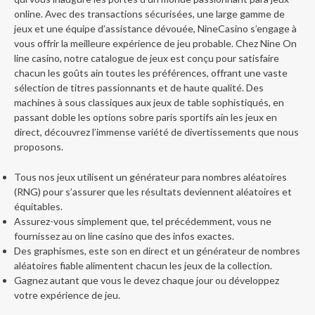
online. Avec des transactions sécurisées, une large gamme de
jeux et une équipe d’assistance dévouée, NineCasino s’engage à
vous offrir la meilleure expérience de jeu probable. Chez Nine On
line casino, notre catalogue de jeux est conçu pour satisfaire
chacun les goûts ain toutes les préférences, offrant une vaste
sélection de titres passionnants et de haute qualité. Des
machines à sous classiques aux jeux de table sophistiqués, en
passant doble les options sobre paris sportifs ain les jeux en
direct, découvrez l’immense variété de divertissements que nous
proposons.
Tous nos jeux utilisent un générateur para nombres aléatoires
(RNG) pour s’assurer que les résultats deviennent aléatoires et
équitables.
Assurez-vous simplement que, tel précédemment, vous ne
fournissez au on line casino que des infos exactes.
Des graphismes, este son en direct et un générateur de nombres
aléatoires fiable alimentent chacun les jeux de la collection.
Gagnez autant que vous le devez chaque jour ou développez
votre expérience de jeu.