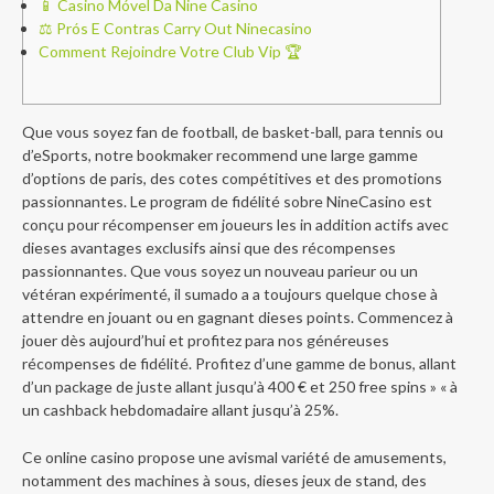
📱 Casino Móvel Da Nine Casino
⚖️ Prós E Contras Carry Out Ninecasino
Comment Rejoindre Votre Club Vip 🏆
Que vous soyez fan de football, de basket-ball, para tennis ou
d’eSports, notre bookmaker recommend une large gamme
d’options de paris, des cotes compétitives et des promotions
passionnantes. Le program de fidélité sobre NineCasino est
conçu pour récompenser em joueurs les in addition actifs avec
dieses avantages exclusifs ainsi que des récompenses
passionnantes. Que vous soyez un nouveau parieur ou un
vétéran expérimenté, il sumado a a toujours quelque chose à
attendre en jouant ou en gagnant dieses points. Commencez à
jouer dès aujourd’hui et profitez para nos généreuses
récompenses de fidélité. Profitez d’une gamme de bonus, allant
d’un package de juste allant jusqu’à 400 € et 250 free spins » « à
un cashback hebdomadaire allant jusqu’à 25%.
Ce online casino propose une avismal variété de amusements,
notamment des machines à sous, dieses jeux de stand, des