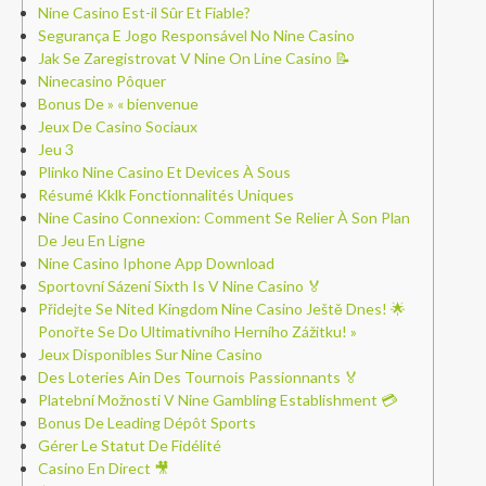
Nine Casino Est-il Sûr Et Fiable?
Segurança E Jogo Responsável No Nine Casino
Jak Se Zaregistrovat V Nine On Line Casino 📝
Ninecasino Pôquer
Bonus De » « bienvenue
Jeux De Casino Sociaux
Jeu 3
Plinko Nine Casino Et Devices À Sous
Résumé Kklk Fonctionnalités Uniques
Nine Casino Connexion: Comment Se Relier À Son Plan
De Jeu En Ligne
Nine Casino Iphone App Download
Sportovní Sázení Sixth Is V Nine Casino 🏅
Přidejte Se Nited Kingdom Nine Casino Ještě Dnes! 🌟
Ponořte Se Do Ultimativního Herního Zážitku! »
Jeux Disponibles Sur Nine Casino
Des Loteries Ain Des Tournois Passionnants 🏅
Platební Možnosti V Nine Gambling Establishment 💳
Bonus De Leading Dépôt Sports
Gérer Le Statut De Fidélité
Casino En Direct 🎥