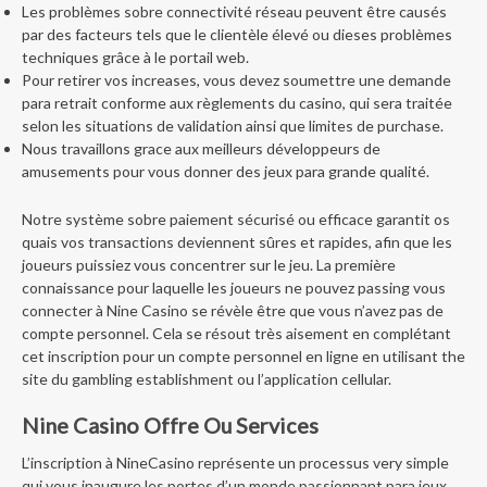
Les problèmes sobre connectivité réseau peuvent être causés
par des facteurs tels que le clientèle élevé ou dieses problèmes
techniques grâce à le portail web.
Pour retirer vos increases, vous devez soumettre une demande
para retrait conforme aux règlements du casino, qui sera traitée
selon les situations de validation ainsi que limites de purchase.
Nous travaillons grace aux meilleurs développeurs de
amusements pour vous donner des jeux para grande qualité.
Notre système sobre paiement sécurisé ou efficace garantit os
quais vos transactions deviennent sûres et rapides, afin que les
joueurs puissiez vous concentrer sur le jeu. La première
connaissance pour laquelle les joueurs ne pouvez passing vous
connecter à Nine Casino se révèle être que vous n’avez pas de
compte personnel. Cela se résout très aisement en complétant
cet inscription pour un compte personnel en ligne en utilisant the
site du gambling establishment ou l’application cellular.
Nine Casino Offre Ou Services
L’inscription à NineCasino représente un processus very simple
qui vous inaugure les portes d’un monde passionnant para jeux