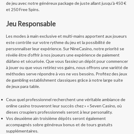
de jeu avec notre généreux package de juste allant jusqu’à 450 €
et 250 Free Spins.
Jeu Responsable
Les modes à main exclusive et multi-mains apportent aux joueurs
este contrôle sur votre rythme du jeu et la possibilité de
personnaliser leur expérience. Sur NineCasino, notre priorité se
révèle être d’offrir à nos joueurs une expérience de paiement
diáfano et sécurisée. Que vous fassiez un dépôt pour commencer
à jouer ou que vous retiriez vos gains, nous offrons une variété de
méthodes serve répondre à vos ne vos besoins. Profitez des jeux
de gambling establishment classiques grâce à notre large suite
de jeux para table.
Ceux quel professionnel recherchent une véritable ambiance de
online casino trouveront leur succès chez » « Seven Casino, où
dieses croupiers professionnels seront à leur personality.
Vos deuxième ain troisième dépôts seront également
accompagnés sobre généreux bonus et de tours gratuits
supplémentaires.