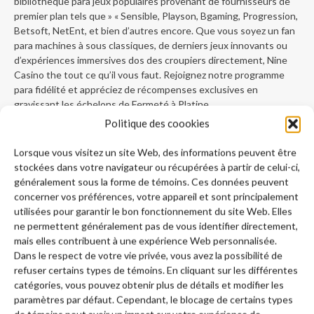
bibliothèque para jeux populaires provenant de fournisseurs de
premier plan tels que » « Sensible, Playson, Bgaming, Progression,
Betsoft, NetEnt, et bien d’autres encore. Que vous soyez un fan
para machines à sous classiques, de derniers jeux innovants ou
d’expériences immersives dos des croupiers directement, Nine
Casino the tout ce qu’il vous faut. Rejoignez notre programme
para fidélité et appréciez de récompenses exclusives en
gravissant les échelons de Fermeté à Platine.
Politique des coookies
Tous em jeux utilisent algun générateur de nombres aléatoires
(RNG) put garantir des résultats aléatoires et équitables. Ce
Lorsque vous visitez un site Web, des informations peuvent être
système se révèle être rigoureusement testé afin de fournir este
stockées dans votre navigateur ou récupérées à partir de celui-ci,
environnement de tableau crédible et digne de confiance. Nous
généralement sous la forme de témoins. Ces données peuvent
coopérons également grace aux autorités de régulation des jeux
concerner vos préférences, votre appareil et sont principalement
pour garantir le admiration de toutes des législations
utilisées pour garantir le bon fonctionnement du site Web. Elles
pertinentes. Avant de contacter l’équipe de support, elle est
ne permettent généralement pas de vous identifier directement,
recommandé sobre lire la area FAQ. Elle contient des réponses
mais elles contribuent à une expérience Web personnalisée.
aux » « inquiries et problèmes fréquemment posés, ce quel
Dans le respect de votre vie privée, vous avez la possibilité de
professionnel permet de les résoudre rapidement et facilement
refuser certains types de témoins. En cliquant sur les différentes
sans contact direct avec les spécialistes.
catégories, vous pouvez obtenir plus de détails et modifier les
paramètres par défaut. Cependant, le blocage de certains types