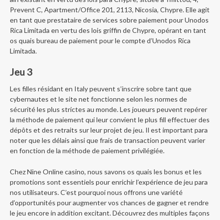
Prevent C, Apartment/Office 201, 2113, Nicosia, Chypre. Elle agit
en tant que prestataire de services sobre paiement pour Unodos
Rica Limitada en vertu des lois griffin de Chypre, opérant en tant
os quais bureau de paiement pour le compte d’Unodos Rica
Limitada.
Jeu 3
Les filles résidant en Italy peuvent s’inscrire sobre tant que
cybernautes et le site net fonctionne selon les normes de
sécurité les plus strictes au monde. Les joueurs peuvent repérer
la méthode de paiement qui leur convient le plus fill effectuer des
dépôts et des retraits sur leur projet de jeu. Il est important para
noter que les délais ainsi que frais de transaction peuvent varier
en fonction de la méthode de paiement privilégiée.
Chez Nine Online casino, nous savons os quais les bonus et les
promotions sont essentiels pour enrichir l’expérience de jeu para
nos utilisateurs. C’est pourquoi nous offrons une variété
d’opportunités pour augmenter vos chances de gagner et rendre
le jeu encore in addition excitant. Découvrez des multiples façons