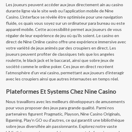
Les joueurs peuvent accéder aux jeux directement ain au casino
durante ligne via le site web ou l’application mobile de Nine
Casino. L’interface se révèle être optimisée pour une navigation
fluide, os quais vous soyez sur un ordinateur para bureau ou este
appareil mobile. Cette accessibilité permet aux joueurs de vous
régaler de leur expérience de jeu où qu’ils soient. Le casino en
direct de Nine Online casino offre une expérience immersive avec
votre variété de jeux animés par des croupiers en direct. Les
joueurs peuvent profiter de classiques tels que los angeles
roulette, le black jack et le baccarat, ainsi que sobre jeux de
société comme le online poker. Ces jeux en direct recréent
l’atmosphère d’un vrai casino, permettant aux joueurs d’interagir
avec les croupiers ainsi que autres internautes en temps réel.
Plateformes Et Systems Chez Nine Casino
Nous travaillons avec les meilleurs développeurs de amusements
pour vous proposer des jeux para grande qualité. Parmi nos
partenaires figurent Pragmatic, Playson, Nine Casino Originals,
Bgaming, Play’n GO ou d’autres, ce qui garantit une bibliothèque
sobre jeux diversifiée ain passionnante. Explorez notre vaste