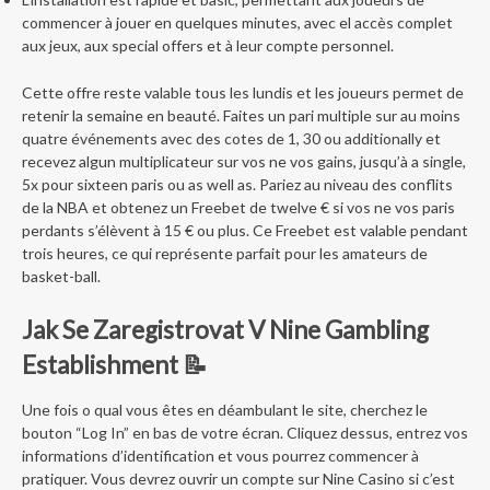
commencer à jouer en quelques minutes, avec el accès complet
aux jeux, aux special offers et à leur compte personnel.
Cette offre reste valable tous les lundis et les joueurs permet de
retenir la semaine en beauté. Faites un pari multiple sur au moins
quatre événements avec des cotes de 1, 30 ou additionally et
recevez algun multiplicateur sur vos ne vos gains, jusqu’à a single,
5x pour sixteen paris ou as well as. Pariez au niveau des conflits
de la NBA et obtenez un Freebet de twelve € si vos ne vos paris
perdants s’élèvent à 15 € ou plus. Ce Freebet est valable pendant
trois heures, ce qui représente parfait pour les amateurs de
basket-ball.
Jak Se Zaregistrovat V Nine Gambling
Establishment 📝
Une fois o qual vous êtes en déambulant le site, cherchez le
bouton “Log In” en bas de votre écran. Cliquez dessus, entrez vos
informations d’identification et vous pourrez commencer à
pratiquer. Vous devrez ouvrir un compte sur Nine Casino si c’est