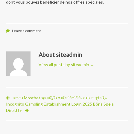
dont vous pouvez bénéficier de nos offres spéciales.
Leave a comment
About siteadmin
View all posts by siteadmin
→
আপনার Mostbet অ্যাকাউন্টের প্রাইভেসি পলিসি বোঝার সম্পূর্ণ গাইড
Incognito Gambling Establishment Login 2025 Börja Spela
Direkt! »