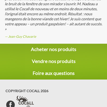
le bruit de la fenêtre de son mirador s’ouvrir. M. Nadeau a
utilisé le Cocall de nouveau et en moins de deux minutes,
l’orignal était encore au même endroit. Résultat : nous
mangeons de la bonne viande cet hiver! Je suis content que
votre appeau – un produit gaspésien! – ait autant de succès.
»
Jean-Guy Chavarie
Acheter nos produits
Vendre nos produits
Foire aux questions
COPYRIGHT COCALL 2026