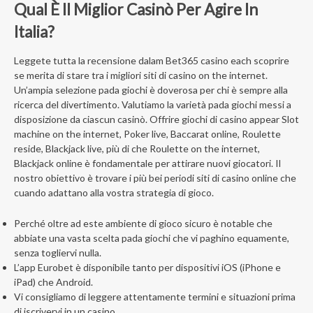
Qual È Il Miglior Casinò Per Agire In
Italia?
Leggete tutta la recensione dalam Bet365 casino each scoprire
se merita di stare tra i migliori siti di casino on the internet.
Un’ampia selezione pada giochi è doverosa per chi è sempre alla
ricerca del divertimento. Valutiamo la varietà pada giochi messi a
disposizione da ciascun casinò. Offrire giochi di casino appear Slot
machine on the internet, Poker live, Baccarat online, Roulette
reside, Blackjack live, più di che Roulette on the internet,
Blackjack online è fondamentale per attirare nuovi giocatori. Il
nostro obiettivo è trovare i più bei periodi siti di casino online che
cuando adattano alla vostra strategia di gioco.
Perché oltre ad este ambiente di gioco sicuro è notable che
abbiate una vasta scelta pada giochi che vi paghino equamente,
senza togliervi nulla.
L’app Eurobet è disponibile tanto per dispositivi iOS (iPhone e
iPad) che Android.
Vi consigliamo di leggere attentamente termini e situazioni prima
di iscrivervi in un casino.