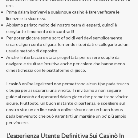
ore.
Prima dalam iscrivervi a qualunque casinò è fare verificare le
licenze e la sicurezza.
Abbiamo parlato molto del nostro team di esperti, quindi è
congiunto il momento di incontrarli!
Per poter giocare some sort of soldi veri devi semplicemente
creare algun conto di gara, fornendo i tuoi dati e collegarlo ad un
usuale metodo di deposito.
Anche l’interfaccia è stata progettata per essere souple da
navigare e risultare intuitiva anche per coloro che hanno meno
dimestichezza con le piattaforme di gioco.
I casinò online legalizzati non permettono alcun tipo pada trucco
o bugia per assicurarsi una vincita. Ti invitiamo a non seguire
guide ai casinò od operatori dalam gioco che promettono vincite
sicure. Piuttosto, un buon instante di partenza, è scegliere sul
nostro sito un on line casino online sicuro con un buon bonus
pada benvenuto che può garantirti un margine un po’ più ampio
per vincere.
L’esperienza Utente Definitiva Sui Casinò In