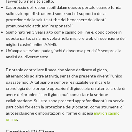
l’avventura nel sito scelto.
L’approccio dei responsabili dalam questo portale cuando fonda
sullo sviluppo di strumenti some sort of supporto della
protezione della salute at the del benessere dei clienti
promuovendo attitudini responsabili.
Siamo nati nel 3 years ago come casino on-line e, dopo codice in
questo parte, ci siamo evoluti nella migliore web di recensione dei
migliori casinò online AAMS.
Un’ampia selezione pada giochi è doverosa per chi è sempre alla
analisi del divertimento.
È notable controllare il pace che viene dedicato al gioco,
alternandolo ad altre attività, senza che presente diventi l’unico
passatempo. A tal piano è sempre realizzabile verificare la
cronologia delle proprie operazioni di gioco. Se un utente crede di
avere dei problemi con il gioco può consultare la sezione
collaborazione. Sul sito sono presenti approfondimenti um servizi
particolari for each la protezione dei giocatori, come strumenti di
autoesclusione o impostazioni di forme di spesa
migliori casino
online
.
Fornitori Di Gioco