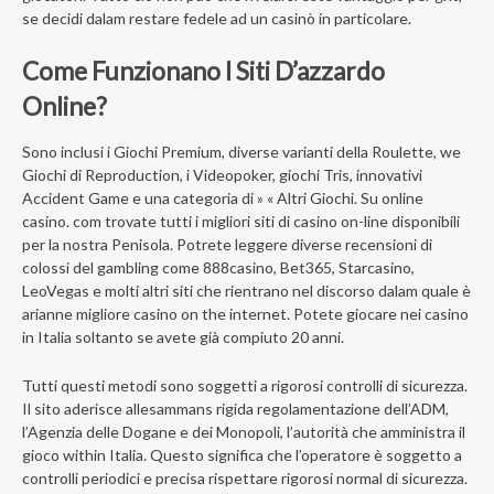
se decidi dalam restare fedele ad un casinò in particolare.
Come Funzionano I Siti D’azzardo
Online?
Sono inclusi i Giochi Premium, diverse varianti della Roulette, we
Giochi di Reproduction, i Videopoker, giochi Tris, innovativi
Accident Game e una categoria di » « Altri Giochi. Su online
casino. com trovate tutti i migliori siti di casino on-line disponibili
per la nostra Penisola. Potrete leggere diverse recensioni di
colossi del gambling come 888casino, Bet365, Starcasino,
LeoVegas e molti altri siti che rientrano nel discorso dalam quale è
arianne migliore casino on the internet. Potete giocare nei casino
in Italia soltanto se avete già compiuto 20 anni.
Tutti questi metodi sono soggetti a rigorosi controlli di sicurezza.
Il sito aderisce allesammans rigida regolamentazione dell’ADM,
l’Agenzia delle Dogane e dei Monopoli, l’autorità che amministra il
gioco within Italia. Questo significa che l’operatore è soggetto a
controlli periodici e precisa rispettare rigorosi normal di sicurezza.