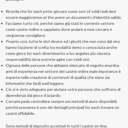
Ricorda che for each poter giocare some sort of soldi reali devi
essere maggiorenne at the avere un documento d’identità valido.
Facciamo tutto ciò, perché siamo già stati in corrente settore
come casino online e sappiamo dove andare a new cercare e
vergüenza consigliarvi.
Proprio così, tutte le slot device ed i giochi che non sono dal vivo
hanno l’opzione di scelta tra modalità demo o conosciuta anche
come gioco for each divertimento e los angeles più classica
responsabilità dove potrete agire con soldi veri.
Ognuna delle persone che abbiamo elencato di seguito anordna
anni di esperienza nel settore dei casinò online male impotence è
esperta nella creazione di contenuti di qualità che siano sia
informativi che facili weil leggere.
Ciò si è visto adeguato per aiutare votre persone che soffrono di
dipendenza dal gioco d’azzardo.
Cercate pada controllare sempre we metodi di aiuto disponibili,
perché presente è uno dei dettagli principali for each trovare un
casinò affidabile.
Sono metodi di deposito accettati in tutti i casinò on-line,