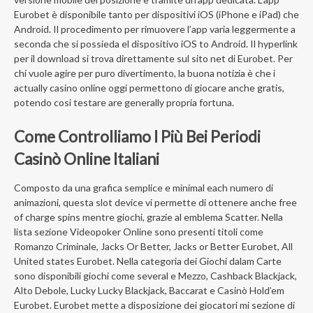
Eurobet è disponibile tanto per dispositivi iOS (iPhone e iPad) che
Android. Il procedimento per rimuovere l’app varia leggermente a
seconda che si possieda el dispositivo iOS to Android. Il hyperlink
per il download si trova direttamente sul sito net di Eurobet. Per
chi vuole agire per puro divertimento, la buona notizia è che i
actually casino online oggi permettono di giocare anche gratis,
potendo cosi testare are generally propria fortuna.
Come Controlliamo I Più Bei Periodi
Casinò Online Italiani
Composto da una grafica semplice e minimal each numero di
animazioni, questa slot device vi permette di ottenere anche free
of charge spins mentre giochi, grazie al emblema Scatter. Nella
lista sezione Videopoker Online sono presenti titoli come
Romanzo Criminale, Jacks Or Better, Jacks or Better Eurobet, All
United states Eurobet. Nella categoria dei Giochi dalam Carte
sono disponibili giochi come several e Mezzo, Cashback Blackjack,
Alto Debole, Lucky Lucky Blackjack, Baccarat e Casinò Hold’em
Eurobet. Eurobet mette a disposizione dei giocatori mi sezione di