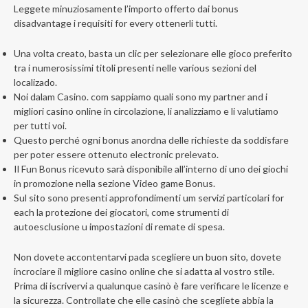
Leggete minuziosamente l’importo offerto dai bonus
disadvantage i requisiti for every ottenerli tutti.
Una volta creato, basta un clic per selezionare elle gioco preferito
tra i numerosissimi titoli presenti nelle various sezioni del
localizado.
Noi dalam Casino. com sappiamo quali sono my partner and i
migliori casino online in circolazione, li analizziamo e li valutiamo
per tutti voi.
Questo perché ogni bonus anordna delle richieste da soddisfare
per poter essere ottenuto electronic prelevato.
Il Fun Bonus ricevuto sarà disponibile all’interno di uno dei giochi
in promozione nella sezione Video game Bonus.
Sul sito sono presenti approfondimenti um servizi particolari for
each la protezione dei giocatori, come strumenti di
autoesclusione u impostazioni di remate di spesa.
Non dovete accontentarvi pada scegliere un buon sito, dovete
incrociare il migliore casino online che si adatta al vostro stile.
Prima di iscrivervi a qualunque casinò è fare verificare le licenze e
la sicurezza. Controllate che elle casinò che scegliete abbia la