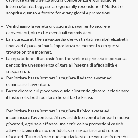
internazionale. Leggete are generally recensione di NetBet e
scoprite quanto è fornito for every giochi e promozioni.
Verifichiamo la varietà di opzioni di pagamento sicure e
convenienti, oltre che eventuali commissioni.
La sicurezza at the salvaguardia dei vostri dati sensibili elizabeth
finanziari è pada primaria importanza no momento em que vi
trovate on the internet.
La reputazione di un casinò on the web è di primaria importanza
per coprire un’esperienza di gara all’insegna di affidabilità e
trasparenza.
Per iniziare basta iscriversi, scegliere il adatto avatar ed
cominciare l’avventura.
Basta cliccare sul gioco way quale si intende giocare, selezionare
il tasto i elizabeth poi fare clic sul tasto Prova.
Per iniziare basta iscriversi, scegliere il tipico avatar ed
incominciare l’avventura. Al reward di benvenuto for each i nuovi
giocatori, ogni sala affianca una serie dalam promozioni casinò
attive, stagionali e no, per fidelizzare my partner and i propri
giocatori. Tutto ciò non può che rivelarsi este vantaggio per ght,