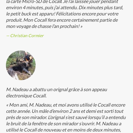
la carte Micro-SD de Cocal
l
. Je l’ai laissée jouer pendant
environ 4 minutes, puis j’ai attendu. Dix minutes plus tard,
le petit buck est apparu! Félicitations encore pour votre
produit. Mon Cocall fera encore certainement partie de
mon voyage de chasse l’an prochain! »
Christian Cormier
M. Nadeau a abattu un orignal grâce à son appeau
électronique Cocall.
« Mon ami, M. Nadeau, et moi avons utilisé le Cocall encore
cette année. Un mâle d’environ 2 ans et demi est sorti tout
près de son mirador. L’orignal s’est sauvé lorsqu’il a entendu
le bruit de la fenêtre de son mirador s’ouvrir. M. Nadeau a
utilisé le Cocall de nouveau et en moins de deux minutes,