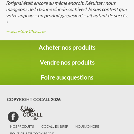
l’orignal était encore au même endroit. Résultat : nous
mangeons de la bonne viande cet hiver! Je suis content que
votre appeau – un produit gaspésien! – ait autant de succès.
»
Jean-Guy Chavarie
Acheter nos produits
Vendre nos produits
Foire aux questions
COPYRIGHT COCALL 2026
NOS PRODUITS
COCALL EN BREF
NOUS JOINDRE
POLITIQUE DE COOKIES (CA)