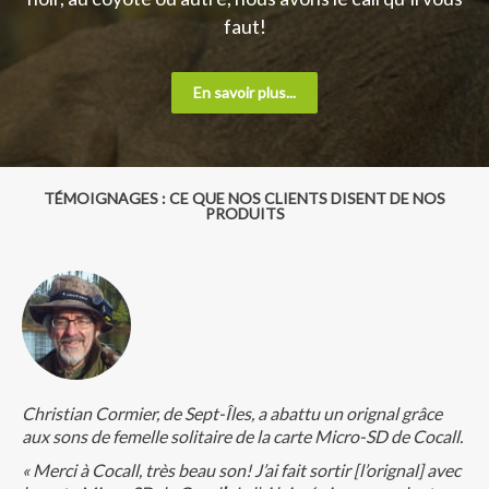
faut!
En savoir plus...
TÉMOIGNAGES : CE QUE NOS CLIENTS DISENT DE NOS
PRODUITS
Christian Cormier, de Sept-Îles, a abattu un orignal grâce
aux sons de femelle solitaire de la carte Micro-SD de Cocall.
« Merci à Cocall, très beau son! J’ai fait sortir [l’orignal] avec