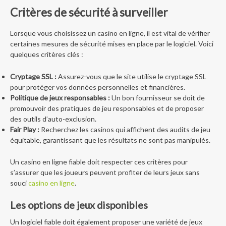
Critères de sécurité à surveiller
Lorsque vous choisissez un casino en ligne, il est vital de vérifier
certaines mesures de sécurité mises en place par le logiciel. Voici
quelques critères clés :
Cryptage SSL :
Assurez-vous que le site utilise le cryptage SSL
pour protéger vos données personnelles et financières.
Politique de jeux responsables :
Un bon fournisseur se doit de
promouvoir des pratiques de jeu responsables et de proposer
des outils d’auto-exclusion.
Fair Play :
Recherchez les casinos qui affichent des audits de jeu
équitable, garantissant que les résultats ne sont pas manipulés.
Un casino en ligne fiable doit respecter ces critères pour
s’assurer que les joueurs peuvent profiter de leurs jeux sans
souci
casino en ligne
.
Les options de jeux disponibles
Un logiciel fiable doit également proposer une variété de jeux