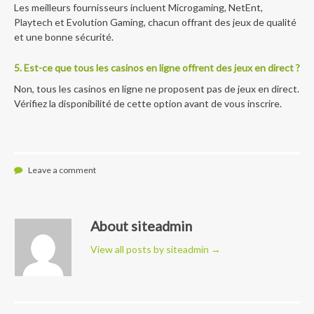
Les meilleurs fournisseurs incluent Microgaming, NetEnt,
Playtech et Evolution Gaming, chacun offrant des jeux de qualité
et une bonne sécurité.
5. Est-ce que tous les casinos en ligne offrent des jeux en direct ?
Non, tous les casinos en ligne ne proposent pas de jeux en direct.
Vérifiez la disponibilité de cette option avant de vous inscrire.
Leave a comment
About siteadmin
View all posts by siteadmin
→