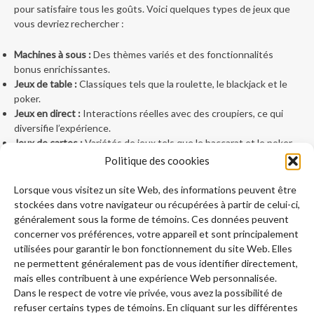
pour satisfaire tous les goûts. Voici quelques types de jeux que
vous devriez rechercher :
Machines à sous :
Des thèmes variés et des fonctionnalités
bonus enrichissantes.
Jeux de table :
Classiques tels que la roulette, le blackjack et le
poker.
Jeux en direct :
Interactions réelles avec des croupiers, ce qui
diversifie l’expérience.
Jeux de cartes :
Variétés de jeux tels que le baccarat et le poker.
Politique des coookies
Un large éventail de jeux ne fait qu’améliorer l’expérience des
joueurs et assure que chacun trouvera son bonheur.
Lorsque vous visitez un site Web, des informations peuvent être
stockées dans votre navigateur ou récupérées à partir de celui-ci,
Conclusion
généralement sous la forme de témoins. Ces données peuvent
concerner vos préférences, votre appareil et sont principalement
utilisées pour garantir le bon fonctionnement du site Web. Elles
Choisir un casino en ligne fiable en France implique une
ne permettent généralement pas de vous identifier directement,
évaluation approfondie des logiciels proposés, de leur réputation
mais elles contribuent à une expérience Web personnalisée.
à leur sécurité en passant par la variété des jeux offerts. Optez
Dans le respect de votre vie privée, vous avez la possibilité de
pour des fournisseurs établis qui garantissent une expérience de
refuser certains types de témoins. En cliquant sur les différentes
jeu équitable et sécurisée. N’oubliez pas que la lecture des avis et