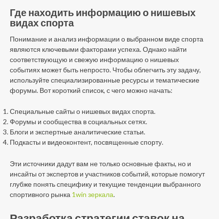
Где находить информацию о нишевых
видах спорта
Понимание и анализ информации о выбранном виде спорта
являются ключевыми факторами успеха. Однако найти
соответствующую и свежую информацию о нишевых
событиях может быть непросто. Чтобы облегчить эту задачу,
используйте специализированные ресурсы и тематические
форумы. Вот короткий список, с чего можно начать:
Специальные сайты о нишевых видах спорта.
Форумы и сообщества в социальных сетях.
Блоги и экспертные аналитические статьи.
Подкасты и видеоконтент, посвященные спорту.
Эти источники дадут вам не только основные факты, но и
инсайты от экспертов и участников событий, которые помогут
глубже понять специфику и текущие тенденции выбранного
спортивного рынка
1win зеркала
.
Разработка стратегии ставок на