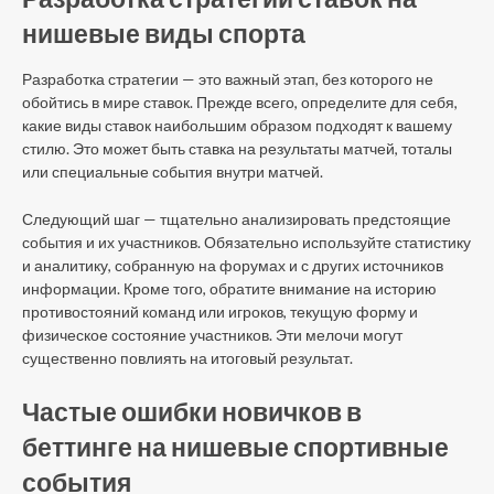
нишевые виды спорта
Разработка стратегии — это важный этап, без которого не
обойтись в мире ставок. Прежде всего, определите для себя,
какие виды ставок наибольшим образом подходят к вашему
стилю. Это может быть ставка на результаты матчей, тоталы
или специальные события внутри матчей.
Следующий шаг — тщательно анализировать предстоящие
события и их участников. Обязательно используйте статистику
и аналитику, собранную на форумах и с других источников
информации. Кроме того, обратите внимание на историю
противостояний команд или игроков, текущую форму и
физическое состояние участников. Эти мелочи могут
существенно повлиять на итоговый результат.
Частые ошибки новичков в
беттинге на нишевые спортивные
события