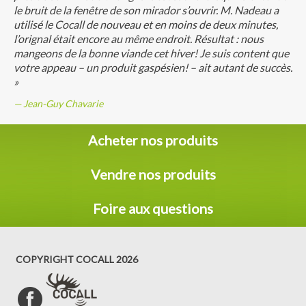
le bruit de la fenêtre de son mirador s’ouvrir. M. Nadeau a
utilisé le Cocall de nouveau et en moins de deux minutes,
l’orignal était encore au même endroit. Résultat : nous
mangeons de la bonne viande cet hiver! Je suis content que
votre appeau – un produit gaspésien! – ait autant de succès.
»
Jean-Guy Chavarie
Acheter nos produits
Vendre nos produits
Foire aux questions
COPYRIGHT COCALL 2026