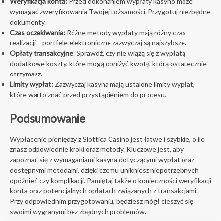
Weryfikacja konta:
Przed dokonaniem wypłaty kasyno może
wymagać zweryfikowania Twojej tożsamości. Przygotuj niezbędne
dokumenty.
Czas oczekiwania:
Różne metody wypłaty mają różny czas
realizacji – portfele elektroniczne zazwyczaj są najszybsze.
Opłaty transakcyjne:
Sprawdź, czy nie wiążą się z wypłatą
dodatkowe koszty, które mogą obniżyć kwotę, którą ostatecznie
otrzymasz.
Limity wypłat:
Zazwyczaj kasyna mają ustalone limity wypłat,
które warto znać przed przystąpieniem do procesu.
Podsumowanie
Wypłacenie pieniędzy z Slottica Casino jest łatwe i szybkie, o ile
znasz odpowiednie kroki oraz metody. Kluczowe jest, aby
zapoznać się z wymaganiami kasyna dotyczącymi wypłat oraz
dostępnymi metodami, dzięki czemu unikniesz niepotrzebnych
opóźnień czy komplikacji. Pamiętaj także o konieczności weryfikacji
konta oraz potencjalnych opłatach związanych z transakcjami.
Przy odpowiednim przygotowaniu, będziesz mógł cieszyć się
swoimi wygranymi bez zbędnych problemów.