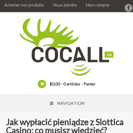
Acheter nos produits
Nous joindre
Mon compte
$
0,00
0 articles
Panier
NAVIGATION
Jak wypłacić pieniądze z Slottica
Casino: co musisz wiedzieć?