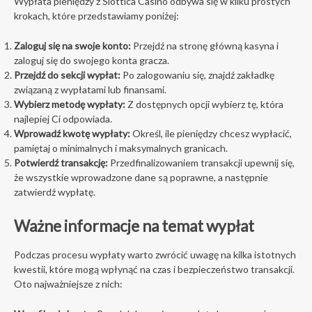
Wypłata pieniędzy z Slottica Casino odbywa się w kilku prostych
krokach, które przedstawiamy poniżej:
Zaloguj się na swoje konto:
Przejdź na stronę główną kasyna i
zaloguj się do swojego konta gracza.
Przejdź do sekcji wypłat:
Po zalogowaniu się, znajdź zakładkę
związaną z wypłatami lub finansami.
Wybierz metodę wypłaty:
Z dostępnych opcji wybierz tę, która
najlepiej Ci odpowiada.
Wprowadź kwotę wypłaty:
Określ, ile pieniędzy chcesz wypłacić,
pamiętaj o minimalnych i maksymalnych granicach.
Potwierdź transakcję:
Przedfinalizowaniem transakcji upewnij się,
że wszystkie wprowadzone dane są poprawne, a następnie
zatwierdź wypłatę.
Ważne informacje na temat wypłat
Podczas procesu wypłaty warto zwrócić uwagę na kilka istotnych
kwestii, które mogą wpłynąć na czas i bezpieczeństwo transakcji.
Oto najważniejsze z nich: