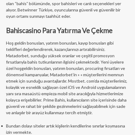
olan “bahis” bölümünde, spor bahisleri ve canlı seçenekleri yer
alıyor. Betwinner Türkiye, oyuncularına güvenli ve güvenilir bir
oyun ortamı sunmayı taahhüt eder.
Bahiscasino Para Yatırma Ve Çekme
Hoş geldin bonusları, yatırım bonusları, kayıp bonusları gibi
teklifleri değerlendirerek, kazançlarınızı artırabilirsiniz.
Matadorbet, sunduğu yüksek oranlar ve çeşitli promosyon
fırsatlarıyla bahis tutkunlarının ilgisini çekmektedir. Yeni üyelere
özel hoşgeldin bonusları, yatırım bonusları, procuring fırsatları ve
dönemsel kampanyalar, Matadorbet’in » « müşterilerini memnun
etmek için sunduğu avantajlardır. Mostbet. com’da müşterilerimiz,
kolaylık ve esneklik sağlayan özel iOS ve Android uygulamalarının
yanı sıra masaüstü empieza mobil site aracılığıyla hizmetlerimize
kolayca erişebilirler. Prime Bahis, kullanıcıların site içerisinde daha
güvenli ve rahat bir şekilde gezinmelerini sağlayabilmek için sade
ve anlaşılır bir arayüz kullanmayı tercih etmiştir.
Bundan dolayı siteler artık kişilerin kendilerine sınırlar koymasına
izin vermekte.