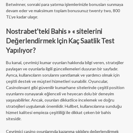
Betwinner, sonraki para yatırma işlemlerinizle bonusları sunmaya
devam eder ve maksimum toplam bonusunuz twenty two, 800
TL’ye kadar ulaşır.
Nostrabet’teki Bahis » « sitelerini
Değerlendirmek Için Kaç Saatlik Test
Yapılıyor?
Bu kanal, çevrimiçi kumar oyunları hakkında bilgi veren, stratejiler
paylaşan ve oyunlarla ilgili güncellemeleri duyuran bir sayfadır.
Ayrıca, kullanıcıların sorularını yanıtlamak ve yardımcı olmak için
çeşitli destek ve müşteri hizmetleri sunabilir. Oyuncular,
Casinolevant gibi güvenilir kumarhane sitelerinde çeşitli position
oyunlarını oynayarak eğlenceli ve heyecan dolu bir deneyim
yaşayabilirler. Ancak, oyunları dikkatlice incelemek ve doğru
stratejileri uygulamak önemlidir. Hullbet, kullanıcılarına sunduğu
hizmet kalitesi empieza çeşitliliği ile dikkat çeken bir bahis
sitesidir.
Çevrimiçi casino oyunlarında kazanma sıklığını değerlendirmek