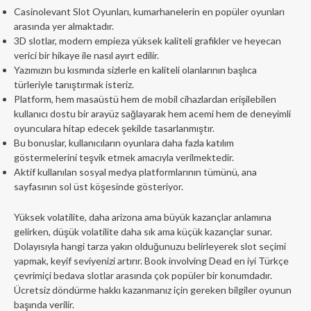
Casinolevant Slot Oyunları, kumarhanelerin en popüler oyunları
arasında yer almaktadır.
3D slotlar, modern empieza yüksek kaliteli grafikler ve heyecan
verici bir hikaye ile nasıl ayırt edilir.
Yazımızın bu kısmında sizlerle en kaliteli olanlarının başlıca
türleriyle tanıştırmak isteriz.
Platform, hem masaüstü hem de mobil cihazlardan erişilebilen
kullanıcı dostu bir arayüz sağlayarak hem acemi hem de deneyimli
oyunculara hitap edecek şekilde tasarlanmıştır.
Bu bonuslar, kullanıcıların oyunlara daha fazla katılım
göstermelerini teşvik etmek amacıyla verilmektedir.
Aktif kullanılan sosyal medya platformlarının tümünü, ana
sayfasının sol üst köşesinde gösteriyor.
Yüksek volatilite, daha arizona ama büyük kazançlar anlamına
gelirken, düşük volatilite daha sık ama küçük kazançlar sunar.
Dolayısıyla hangi tarza yakın olduğunuzu belirleyerek slot seçimi
yapmak, keyif seviyenizi artırır. Book involving Dead en iyi Türkçe
çevrimiçi bedava slotlar arasında çok popüler bir konumdadır.
Ücretsiz döndürme hakkı kazanmanız için gereken bilgiler oyunun
başında verilir.