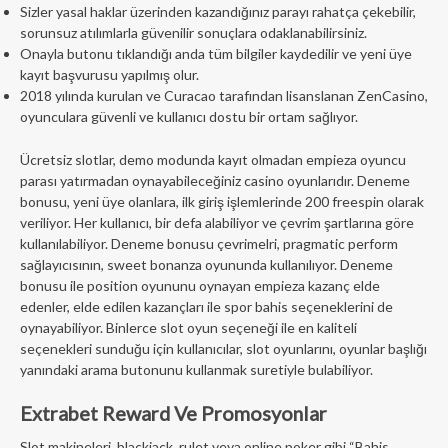
Sizler yasal haklar üzerinden kazandığınız parayı rahatça çekebilir,
sorunsuz atılımlarla güvenilir sonuçlara odaklanabilirsiniz.
Onayla butonu tıklandığı anda tüm bilgiler kaydedilir ve yeni üye
kayıt başvurusu yapılmış olur.
2018 yılında kurulan ve Curacao tarafından lisanslanan ZenCasino,
oyunculara güvenli ve kullanıcı dostu bir ortam sağlıyor.
Ücretsiz slotlar, demo modunda kayıt olmadan empieza oyuncu
parası yatırmadan oynayabileceğiniz casino oyunlarıdır. Deneme
bonusu, yeni üye olanlara, ilk giriş işlemlerinde 200 freespin olarak
veriliyor. Her kullanıcı, bir defa alabiliyor ve çevrim şartlarına göre
kullanılabiliyor. Deneme bonusu çevrimelri, pragmatic perform
sağlayıcısının, sweet bonanza oyununda kullanılıyor. Deneme
bonusu ile position oyununu oynayan empieza kazanç elde
edenler, elde edilen kazançları ile spor bahis seçeneklerini de
oynayabiliyor. Binlerce slot oyun seçeneği ile en kaliteli
seçenekleri sunduğu için kullanıcılar, slot oyunlarını, oyunlar başlığı
yanındaki arama butonunu kullanmak suretiyle bulabiliyor.
Extrabet Reward Ve Promosyonlar
Slot makineleri, blackjack, rulet veya online poker gibi “Bahis