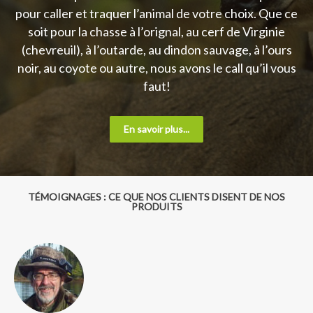
pour caller et traquer l’animal de votre choix. Que ce
soit pour la chasse à l’orignal, au cerf de Virginie
(chevreuil), à l’outarde, au dindon sauvage, à l’ours
noir, au coyote ou autre, nous avons le call qu’il vous
faut!
En savoir plus...
TÉMOIGNAGES : CE QUE NOS CLIENTS DISENT DE NOS
PRODUITS