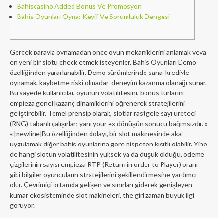
Bahiscasino Added Bonus Ve Promosyon
Bahis Oyunları Oyna: Keyif Ve Sorumluluk Dengesi
Gerçek parayla oynamadan önce oyun mekaniklerini anlamak veya
en yeni bir slotu check etmek isteyenler, Bahis Oyunları Demo
özelliğinden yararlanabilir. Demo sürümlerinde sanal krediyle
oynamak, kaybetme riski olmadan deneyim kazanma olanağı sunar.
Bu sayede kullanıcılar, oyunun volatilitesini, bonus turlarını
empieza genel kazanç dinamiklerini öğrenerek stratejilerini
geliştirebilir. Temel prensip olarak, slotlar rastgele sayı üreteci
(RNG) tabanlı çalışırlar; yani your ex dönüşün sonucu bağımsızdır. »
« [newline]Bu özelliğinden dolayı, bir slot makinesinde akal
uygulamak diğer bahis oyunlarına göre nispeten kısıtlı olabilir. Yine
de hangi slotun volatilitesinin yüksek ya da düşük olduğu, ödeme
çizgilerinin sayısı empieza RTP (Return in order to Player) oranı
gibi bilgiler oyuncuların stratejilerini şekillendirmesine yardımcı
olur. Çevrimiçi ortamda gelişen ve sınırları giderek genişleyen
kumar ekosisteminde slot makineleri, the girl zaman büyük ilgi
görüyor.