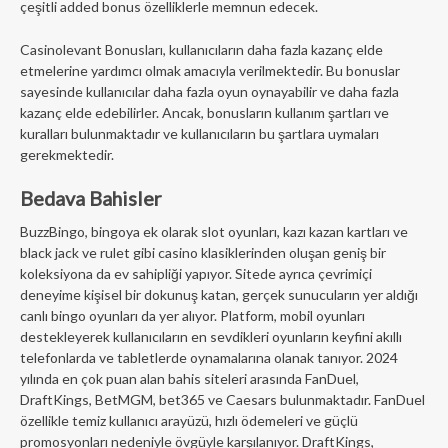
çeşitli added bonus özelliklerle memnun edecek.
Casinolevant Bonusları, kullanıcıların daha fazla kazanç elde
etmelerine yardımcı olmak amacıyla verilmektedir. Bu bonuslar
sayesinde kullanıcılar daha fazla oyun oynayabilir ve daha fazla
kazanç elde edebilirler. Ancak, bonusların kullanım şartları ve
kuralları bulunmaktadır ve kullanıcıların bu şartlara uymaları
gerekmektedir.
Bedava Bahisler
BuzzBingo, bingoya ek olarak slot oyunları, kazı kazan kartları ve
black jack ve rulet gibi casino klasiklerinden oluşan geniş bir
koleksiyona da ev sahipliği yapıyor. Sitede ayrıca çevrimiçi
deneyime kişisel bir dokunuş katan, gerçek sunucuların yer aldığı
canlı bingo oyunları da yer alıyor. Platform, mobil oyunları
destekleyerek kullanıcıların en sevdikleri oyunların keyfini akıllı
telefonlarda ve tabletlerde oynamalarına olanak tanıyor. 2024
yılında en çok puan alan bahis siteleri arasında FanDuel,
DraftKings, BetMGM, bet365 ve Caesars bulunmaktadır. FanDuel
özellikle temiz kullanıcı arayüzü, hızlı ödemeleri ve güçlü
promosyonları nedeniyle övgüyle karşılanıyor. DraftKings,