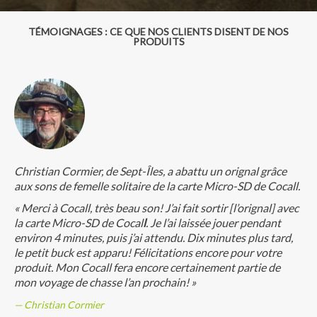
TÉMOIGNAGES : CE QUE NOS CLIENTS DISENT DE NOS
PRODUITS
Christian Cormier, de Sept-Îles, a abattu un orignal grâce
aux sons de femelle solitaire de la carte Micro-SD de Cocall.
« Merci à Cocall, très beau son! J’ai fait sortir [l’orignal] avec
la carte Micro-SD de Cocal
l
. Je l’ai laissée jouer pendant
environ 4 minutes, puis j’ai attendu. Dix minutes plus tard,
le petit buck est apparu! Félicitations encore pour votre
produit. Mon Cocall fera encore certainement partie de
mon voyage de chasse l’an prochain! »
Christian Cormier