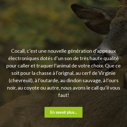
Cocall, c’est une nouvelle génération d’appeaux
électroniques dotés d’un son de très haute qualité
pour caller et traquer l’animal de votre choix. Que ce
soit pour la chasse à l’orignal, au cerf de Virginie
(chevreuil), à l’outarde, au dindon sauvage, à l’ours
noir, au coyote ou autre, nous avons le call qu’il vous
faut!
En savoir plus...