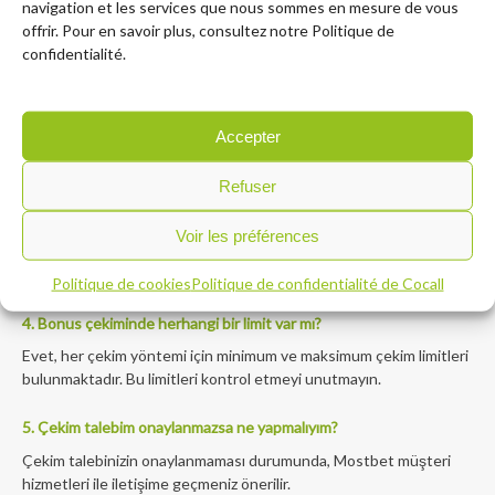
navigation et les services que nous sommes en mesure de vous
Çekim süresi, seçtiğiniz yönteme bağlıdır. Dijital cüzdanlar ile
offrir. Pour en savoir plus, consultez notre Politique de
anında, banka havalesi ile ise birkaç gün sürebilir.
confidentialité.
2. Hangi çekim yöntemleri daha hızlıdır?
Dijital cüzdanlar (Skrill, Neteller gibi) genellikle en hızlı çekim
Accepter
yöntemleridir.
Refuser
3. Hesap doğrulaması nasıl yapılır?
Hesap doğrulaması, genellikle kimlik belgesinin yüklenmesi ile
Voir les préférences
gerçekleştirilir. Mostbet’in talep ettiği belgeleri sağlamanız
gerekebilir.
Politique de cookies
Politique de confidentialité de Cocall
4. Bonus çekiminde herhangi bir limit var mı?
Evet, her çekim yöntemi için minimum ve maksimum çekim limitleri
bulunmaktadır. Bu limitleri kontrol etmeyi unutmayın.
5. Çekim talebim onaylanmazsa ne yapmalıyım?
Çekim talebinizin onaylanmaması durumunda, Mostbet müşteri
hizmetleri ile iletişime geçmeniz önerilir.