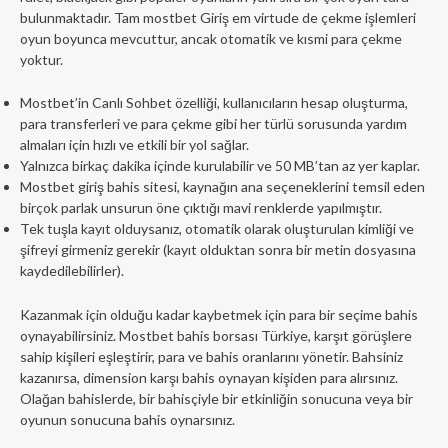
bulunmaktadır. Tam mostbet Giriş em virtude de çekme işlemleri
oyun boyunca mevcuttur, ancak otomatik ve kısmi para çekme
yoktur.
Mostbet’in Canlı Sohbet özelliği, kullanıcıların hesap oluşturma,
para transferleri ve para çekme gibi her türlü sorusunda yardım
almaları için hızlı ve etkili bir yol sağlar.
Yalnızca birkaç dakika içinde kurulabilir ve 50 MB’tan az yer kaplar.
Mostbet giriş bahis sitesi, kaynağın ana seçeneklerini temsil eden
birçok parlak unsurun öne çıktığı mavi renklerde yapılmıştır.
Tek tuşla kayıt olduysanız, otomatik olarak oluşturulan kimliği ve
şifreyi girmeniz gerekir (kayıt olduktan sonra bir metin dosyasına
kaydedilebilirler).
Kazanmak için olduğu kadar kaybetmek için para bir seçime bahis
oynayabilirsiniz. Mostbet bahis borsası Türkiye, karşıt görüşlere
sahip kişileri eşleştirir, para ve bahis oranlarını yönetir. Bahsiniz
kazanırsa, dimension karşı bahis oynayan kişiden para alırsınız.
Olağan bahislerde, bir bahisçiyle bir etkinliğin sonucuna veya bir
oyunun sonucuna bahis oynarsınız.