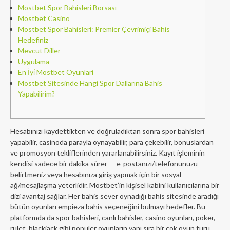
Mostbet Spor Bahisleri Borsası
Mostbet Casino
Mostbet Spor Bahisleri: Premier Çevrimiçi Bahis
Hedefiniz
Mevcut Diller
Uygulama
En İyi̇ Mostbet Oyunlari
Mostbet Sitesinde Hangi Spor Dallarına Bahis
Yapabilirim?
Hesabınızı kaydettikten ve doğruladıktan sonra spor bahisleri
yapabilir, casinoda parayla oynayabilir, para çekebilir, bonuslardan
ve promosyon tekliflerinden yararlanabilirsiniz. Kayıt işleminin
kendisi sadece bir dakika sürer — e-postanızı/telefonunuzu
belirtmeniz veya hesabınıza giriş yapmak için bir sosyal
ağ/mesajlaşma yeterlidir. Mostbet’in kişisel kabini kullanıcılarına bir
dizi avantaj sağlar. Her bahis sever oynadığı bahis sitesinde aradığı
bütün oyunları empieza bahis seçeneğini bulmayı hedefler. Bu
platformda da spor bahisleri, canlı bahisler, casino oyunları, poker,
rulet, blackjack gibi popüler oyunların yanı sıra bir çok oyun türü