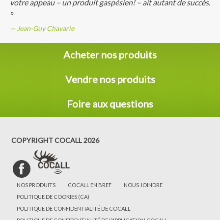
votre appeau – un produit gaspésien! – ait autant de succès.
»
Jean-Guy Chavarie
Acheter nos produits
Vendre nos produits
Foire aux questions
COPYRIGHT COCALL 2026
NOS PRODUITS
COCALL EN BREF
NOUS JOINDRE
POLITIQUE DE COOKIES (CA)
POLITIQUE DE CONFIDENTIALITÉ DE COCALL