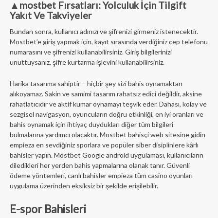
▲mostbet Fırsatları: Yolculuk İçin Tilgift
Yakıt Ve Takviyeler
Bundan sonra, kullanıcı adınızı ve şifrenizi girmeniz istenecektir.
Mostbet’e giriş yapmak için, kayıt sırasında verdiğiniz cep telefonu
numarasını ve şifrenizi kullanabilirsiniz. Giriş bilgilerinizi
unuttuysanız, şifre kurtarma işlevini kullanabilirsiniz.
Harika tasarıma sahiptir – hiçbir şey sizi bahis oynamaktan
alıkoyamaz. Sakin ve samimi tasarım rahatsız edici değildir, aksine
rahatlatıcıdır ve aktif kumar oynamayı teşvik eder. Dahası, kolay ve
sezgisel navigasyon, oyuncuların doğru etkinliği, en iyi oranları ve
bahis oynamak için ihtiyaç duydukları diğer tüm bilgileri
bulmalarına yardımcı olacaktır. Mostbet bahisçi web sitesine gidin
empieza en sevdiğiniz sporlara ve popüler siber disiplinlere kârlı
bahisler yapın. Mostbet Google android uygulaması, kullanıcıların
diledikleri her yerden bahis yapmalarına olanak tanır. Güvenli
ödeme yöntemleri, canlı bahisler empieza tüm casino oyunları
uygulama üzerinden eksiksiz bir şekilde erişilebilir.
E-spor Bahisleri