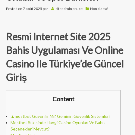
Posted on
7 août 2025
par
siteadmin
pouce
Non classé
Resmi Internet Site 2025
Bahis Uygulaması Ve Online
Casino Ile Türkiye’de Güncel
Giriş
Content
▲mostbet Güvenilir Mi? Geminin Güvenlik Sistemleri
Mostbet Sitesinde Hangi Casino Oyunları Ve Bahis
Seçenekleri Mevcut?