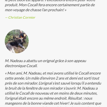
produit. Mon Cocall fera encore certainement partie de
mon voyage de chasse l’an prochain! »
Christian Cormier
M. Nadeau a abattu un orignal grâce à son appeau
électronique Cocall.
« Mon ami, M. Nadeau, et moi avons utilisé le Cocall encore
cette année. Un mâle d’environ 2 ans et demi est sorti tout
près de son mirador. L’orignal s’est sauvé lorsqu’il a entendu
le bruit de la fenêtre de son mirador s’ouvrir. M. Nadeau a
utilisé le Cocall de nouveau et en moins de deux minutes,
l’orignal était encore au même endroit. Résultat : nous
mangeons de la bonne viande cet hiver! Je suis content que