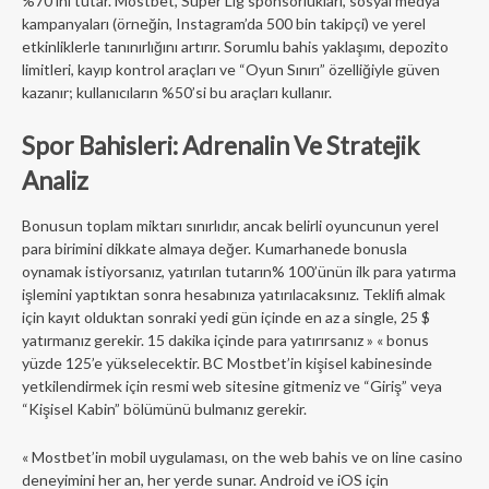
%70’ini tutar. Mostbet, Süper Lig sponsorlukları, sosyal medya
kampanyaları (örneğin, Instagram’da 500 bin takipçi) ve yerel
etkinliklerle tanınırlığını artırır. Sorumlu bahis yaklaşımı, depozito
limitleri, kayıp kontrol araçları ve “Oyun Sınırı” özelliğiyle güven
kazanır; kullanıcıların %50’si bu araçları kullanır.
Spor Bahisleri: Adrenalin Ve Stratejik
Analiz
Bonusun toplam miktarı sınırlıdır, ancak belirli oyuncunun yerel
para birimini dikkate almaya değer. Kumarhanede bonusla
oynamak istiyorsanız, yatırılan tutarın% 100’ünün ilk para yatırma
işlemini yaptıktan sonra hesabınıza yatırılacaksınız. Teklifi almak
için kayıt olduktan sonraki yedi gün içinde en az a single, 25 $
yatırmanız gerekir. 15 dakika içinde para yatırırsanız » « bonus
yüzde 125’e yükselecektir. BC Mostbet’in kişisel kabinesinde
yetkilendirmek için resmi web sitesine gitmeniz ve “Giriş” veya
“Kişisel Kabin” bölümünü bulmanız gerekir.
« Mostbet’in mobil uygulaması, on the web bahis ve on line casino
deneyimini her an, her yerde sunar. Android ve iOS için