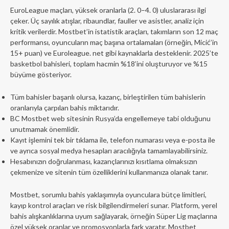
EuroLeague maçları, yüksek oranlarla (2. 0–4. 0) uluslararası ilgi
çeker. Üç sayılık atışlar, ribaundlar, fauller ve asistler, analiz için
kritik verilerdir. Mostbet’in istatistik araçları, takımların son 12 maç
performansı, oyuncuların maç başına ortalamaları (örneğin, Micić’in
15+ puan) ve Euroleague. net gibi kaynaklarla desteklenir. 2025’te
basketbol bahisleri, toplam hacmin %18’ini oluşturuyor ve %15
büyüme gösteriyor.
Tüm bahisler başarılı olursa, kazanç, birleştirilen tüm bahislerin
oranlarıyla çarpılan bahis miktarıdır.
BC Mostbet web sitesinin Rusya’da engellemeye tabi olduğunu
unutmamak önemlidir.
Kayıt işlemini tek bir tıklama ile, telefon numarası veya e-posta ile
ve ayrıca sosyal medya hesapları aracılığıyla tamamlayabilirsiniz.
Hesabınızın doğrulanması, kazançlarınızı kısıtlama olmaksızın
çekmenize ve sitenin tüm özelliklerini kullanmanıza olanak tanır.
Mostbet, sorumlu bahis yaklaşımıyla oyunculara bütçe limitleri,
kayıp kontrol araçları ve risk bilgilendirmeleri sunar. Platform, yerel
bahis alışkanlıklarına uyum sağlayarak, örneğin Süper Lig maçlarına
özel yüksek oranlar ve promosyonlarla fark yaratır. Mostbet