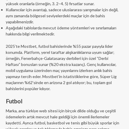
yüksek oranlarla (örneğin, 3. 2–4. 5) fırsatlar sunar.
Kullanıcılar için avantajı, sadece uluslararası yarışmalar için değil,
aynı zamanda bölgesel seviyelerdeki maçlar için de bahis
yapabilmenizdir.
Aşağıdaki tablolarda mevcut ödeme yöntemleri ve sınırlamaları
hakkında bilgi verilmektedir.
2025’te Mostbet, futbol bahislerinde %55 pazar payıyla lider
konumda. Platform, yerel taraftar alışkanlıklarına uyum sağlar;
örneğin, Fenerbahçe-Galatasaray derbileri için özel “Derbi
Haftası” bonusları sunar (%20 ekstra kazanç). Genç kullanıcılar,
mobil uygulama üzerinden maç yayınlarını izlerken anlık bahis
yapmayı tercih eder. Mostbet’in istatistiklerine göre, Süper Lig
maçlarının %62’sinde en arizona 2 gol atılıyor; bu, toplam gol
bahislerini popüler kılıyor.
Futbol
Marka, ana türkiye web sitesi için birçok dilde olduğu ve çeşitli
ödemelerin artık mevcut hale geldiği için önemli ilerlemeler
kaydetti. Ayrıca futbol, basketbol ve tenis gibi büyük sporlar için
yüksek oranlar ve tek tıklamayla bahis empieza para çekme