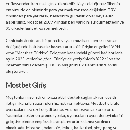
enflasyondan korumak için kullanılabilir. Kayıt olduğunuz ülkenin
em virtude de biriminde para yatırmak zorunda değilsiniz. TRY
cinsinden para yatırarak, hesabınıza güvenilir dolar veya euro
alabilirsiniz. Mostbet 2009 yılından beri varlığını sürdürmektedir ve
93 ülkede faaliyet göstermektedir.
Canlı bahislerde, ani bir penaltı veya kırmızı kart sonrası oranlar
değiştiğinde hızlı kararlar kazancı artırabilir. Erişim engelleri, VPN
veya “Mostbet Türkiye” Telegram kanalındaki güncel bağlantılarla
aşılır. 2025 verilerine göre, Türkiye’de yetişkinlerin %22’si on the
internet bahis denemiş; 18–35 yaş grubu, kullanıcıların %65’ini
oluşturuyor.
Mostbet Giriş
Müşterilerimize hızlı empieza etkili destek sağlamak için çeşitli
iletişim kanalları üzerinden hizmet vermekteyiz. Mostbet olarak,
oyuncularımıza özel çeşitli bonus ve promosyonlar sunuyoruz.
Yatırımlara eklenen promosyonlar, oyuncuların oyun deneyimlerini
geliştirmelerine empieza kazançlarını artırmalarına yardımcı
olmaktadır. Mostbet, balompié, kriket, basketbol, ping-pong ve