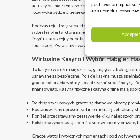
peut avoir un impact sur
actually nie ma z tym aspektem problemu. Do tego anali
en savoir plus, consultez 
rozgrywka będzie przebiegać sprawiedliwie.
Podczas rejestracji w niektórych kasynach online, będz
wybrałeś ofertę, która najlepiej odpowiada Twoim pot
Accepte
liczyć na atrakcyjny benefit powitalny do 3500 zł i 2
rejestrację. Zwracamy uwagę na przejrzystość warunkó
Wirtualne Kasyno I Wybór Habgier H
To kasyno wyróżnia się szeroką gamą gier, atrakcyjnymi 
uznawane za bezpieczne. Polskie kasyna muszą spełnia
gracza dokonania wpłaty, aby otrzymać środki na grę. Z
finansowego. Kasyna fizyczne i kasyna online mają sporo
Do dyspozycji nowych graczy są darmowe obroty, premie 
Postanowiliśmy uprościć zadanie i actually zebraliśmy st
Poniżej przedstawiamy zestawienie kilku najlepszych p
Polskie kasyna muszą spełniać surowe normy prawne, 
Gracze watts krytycznych momentach i pod wpływem emoc