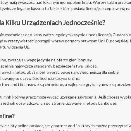
ertów mają wyższość nad lokalnym monopolem kraju. Wbrew takim przekon
ywie, że legalne kasyno to takie, które posiada licencję akceptowaną na 
a Kilku Urządzeniach Jednocześnie?
 nie zostaniesz oszukany watts legalnym kasynie unces licencją Curacao 
rząd w rzeczywistości postąpił wbrew normom prawnym Unii Europejskiej.
nktu widzenia UE.
ine, zwracają uwagę jedynie na ofertę gier i bonusy.
spełnia najwyższe standardy bezpieczeństwa i jakości.
ufanych metod, abyś mógł wybrać opcję najwygodniejszą dla siebie.
ić uwagę to oczywiście licencja kasyna online.
ner and i finansowe są chronione, a najlepsze gry kasynowe są uczciwe 
t, mhh którym gracz może wydać uzyskane zakręcenia. Jeśli chcesz wypła
esz jednak doświadczyć ich po stronie używanej metody bankowej.
nline?
ie sloty online posiadają my partner and i o których można przeczytać w