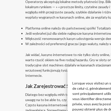
Operatorzy akceptują lokalne metody płatności (np. Bli
lokalnym rynkiem — » « prostsze limity, czytelne zasady
względu mhh przejrzyste zasady, szybkie działanie i ró
wypłaty wygranych w kasynach online, ale za wypłaty k
Platforma online należy do państwowej spółki Totalizat
Jeśli wybrałeś już dla siebie najlepsze kasyna interneto
Większość renomowanych kasyn udostępnia wersje dem
W zależności od preferencji gracza i jego waluty, należ
Jak widać, kasyno internetowe to nie tylko sloty onlin
warto rzucić okiem na five rodzaj hazardu. Gry w sloty
tradycyjne slot machines działały w kasynach stacjonar
wrzutowej funkcjonują tysiące niezależnych gier hazard
Internecie.
Lorsque vous visitez un 
Jak Zarejestrować Się W Kasynie Onlin
de celui-ci, généralemen
sont principalement util
Dlatego bez względu mhh to, z jakiej gry zdecyduję się
vous identifier directem
uwagę na to be able to, czy jest in order to wypłacaln
privée, vous avez la poss
Często kasyna internetowe w Polsce reklamują się ogromną
pouvez obtenir plus de d
zadowalająca. Sprawdzamy dostępne gry pod kątem ewe