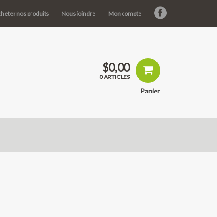
heter nos produits
Nous joindre
Mon compte
$
0,00
0 ARTICLES
Panier