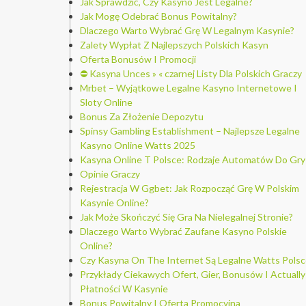
Jak Sprawdzić, Czy Kasyno Jest Legalne?
Jak Mogę Odebrać Bonus Powitalny?
Dlaczego Warto Wybrać Grę W Legalnym Kasynie?
Zalety Wypłat Z Najlepszych Polskich Kasyn
Oferta Bonusów I Promocji
⛔ Kasyna Unces » « czarnej Listy Dla Polskich Graczy
Mrbet – Wyjątkowe Legalne Kasyno Internetowe I
Sloty Online
Bonus Za Złożenie Depozytu
Spinsy Gambling Establishment – Najlepsze Legalne
Kasyno Online Watts 2025
Kasyna Online T Polsce: Rodzaje Automatów Do Gry
Opinie Graczy
Rejestracja W Ggbet: Jak Rozpocząć Grę W Polskim
Kasynie Online?
Jak Może Skończyć Się Gra Na Nielegalnej Stronie?
Dlaczego Warto Wybrać Zaufane Kasyno Polskie
Online?
Czy Kasyna On The Internet Są Legalne Watts Polsc
Przykłady Ciekawych Ofert, Gier, Bonusów I Actually
Płatności W Kasynie
Bonus Powitalny I Oferta Promocyjna