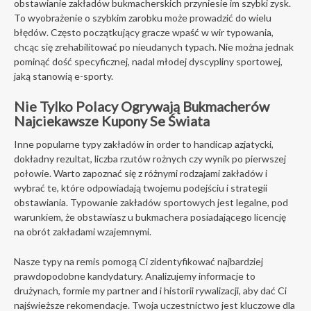
obstawianie zakładów bukmacherskich przyniesie im szybki zysk.
To wyobrażenie o szybkim zarobku może prowadzić do wielu
błędów. Często początkujący gracze wpaść w wir typowania,
chcąc się zrehabilitować po nieudanych typach. Nie można jednak
pominąć dość specyficznej, nadal młodej dyscypliny sportowej,
jaką stanowią e-sporty.
Nie Tylko Polacy Ogrywają Bukmacherów
Najciekawsze Kupony Se Świata
Inne popularne typy zakładów in order to handicap azjatycki,
dokładny rezultat, liczba rzutów rożnych czy wynik po pierwszej
połowie. Warto zapoznać się z różnymi rodzajami zakładów i
wybrać te, które odpowiadają twojemu podejściu i strategii
obstawiania. Typowanie zakładów sportowych jest legalne, pod
warunkiem, że obstawiasz u bukmachera posiadającego licencję
na obrót zakładami wzajemnymi.
Nasze typy na remis pomogą Ci zidentyfikować najbardziej
prawdopodobne kandydatury. Analizujemy informacje to
drużynach, formie my partner and i historii rywalizacji, aby dać Ci
najświeższe rekomendacje. Twoja uczestnictwo jest kluczowe dla