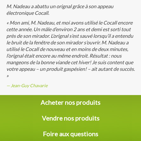
M. Nadeau a abattu un orignal grâce à son appeau
électronique Cocall.
« Mon ami, M. Nadeau, et moi avons utilisé le Cocall encore
cette année. Un mâle d’environ 2 ans et demi est sorti tout
près de son mirador. L’orignal s’est sauvé lorsqu’il a entendu
le bruit de la fenêtre de son mirador s’ouvrir. M. Nadeau a
utilisé le Cocall de nouveau et en moins de deux minutes,
l’orignal était encore au même endroit. Résultat : nous
mangeons de la bonne viande cet hiver! Je suis content que
votre appeau – un produit gaspésien! – ait autant de succès.
»
Jean-Guy Chavarie
Acheter nos produits
Vendre nos produits
Foire aux questions