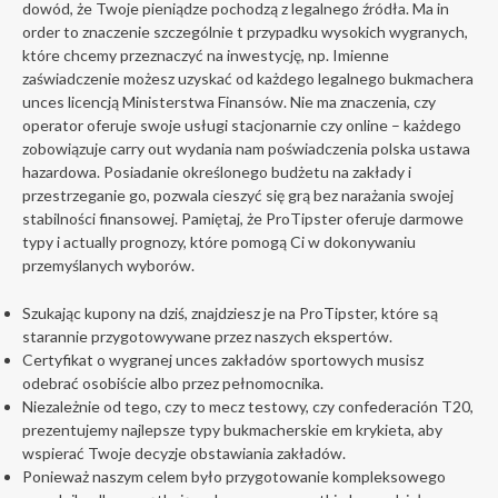
dowód, że Twoje pieniądze pochodzą z legalnego źródła. Ma in
order to znaczenie szczególnie t przypadku wysokich wygranych,
które chcemy przeznaczyć na inwestycję, np. Imienne
zaświadczenie możesz uzyskać od każdego legalnego bukmachera
unces licencją Ministerstwa Finansów. Nie ma znaczenia, czy
operator oferuje swoje usługi stacjonarnie czy online – każdego
zobowiązuje carry out wydania nam poświadczenia polska ustawa
hazardowa. Posiadanie określonego budżetu na zakłady i
przestrzeganie go, pozwala cieszyć się grą bez narażania swojej
stabilności finansowej. Pamiętaj, że ProTipster oferuje darmowe
typy i actually prognozy, które pomogą Ci w dokonywaniu
przemyślanych wyborów.
Szukając kupony na dziś, znajdziesz je na ProTipster, które są
starannie przygotowywane przez naszych ekspertów.
Certyfikat o wygranej unces zakładów sportowych musisz
odebrać osobiście albo przez pełnomocnika.
Niezależnie od tego, czy to mecz testowy, czy confederación T20,
prezentujemy najlepsze typy bukmacherskie em krykieta, aby
wspierać Twoje decyzje obstawiania zakładów.
Ponieważ naszym celem było przygotowanie kompleksowego