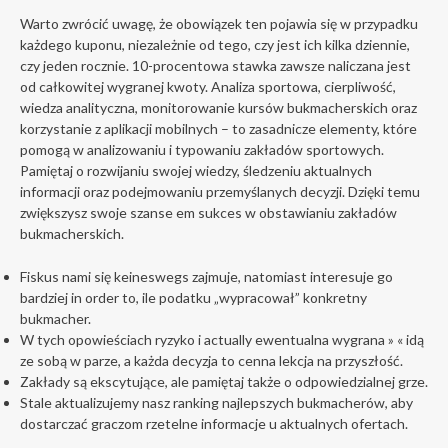
Warto zwrócić uwagę, że obowiązek ten pojawia się w przypadku
każdego kuponu, niezależnie od tego, czy jest ich kilka dziennie,
czy jeden rocznie. 10-procentowa stawka zawsze naliczana jest
od całkowitej wygranej kwoty. Analiza sportowa, cierpliwość,
wiedza analityczna, monitorowanie kursów bukmacherskich oraz
korzystanie z aplikacji mobilnych – to zasadnicze elementy, które
pomogą w analizowaniu i typowaniu zakładów sportowych.
Pamiętaj o rozwijaniu swojej wiedzy, śledzeniu aktualnych
informacji oraz podejmowaniu przemyślanych decyzji. Dzięki temu
zwiększysz swoje szanse em sukces w obstawianiu zakładów
bukmacherskich.
Fiskus nami się keineswegs zajmuje, natomiast interesuje go
bardziej in order to, ile podatku „wypracował” konkretny
bukmacher.
W tych opowieściach ryzyko i actually ewentualna wygrana » « idą
ze sobą w parze, a każda decyzja to cenna lekcja na przyszłość.
Zakłady są ekscytujące, ale pamiętaj także o odpowiedzialnej grze.
Stale aktualizujemy nasz ranking najlepszych bukmacherów, aby
dostarczać graczom rzetelne informacje u aktualnych ofertach.