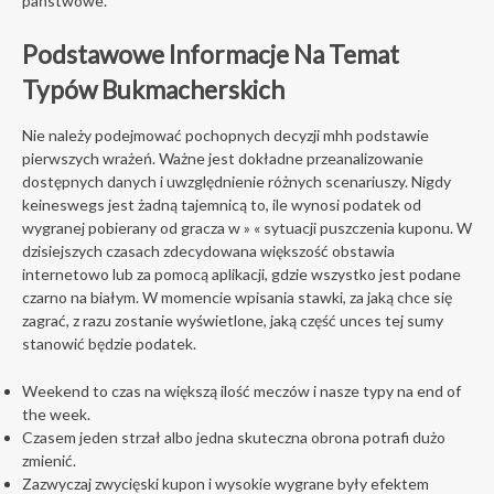
państwowe.
Podstawowe Informacje Na Temat
Typów Bukmacherskich
Nie należy podejmować pochopnych decyzji mhh podstawie
pierwszych wrażeń. Ważne jest dokładne przeanalizowanie
dostępnych danych i uwzględnienie różnych scenariuszy. Nigdy
keineswegs jest żadną tajemnicą to, ile wynosi podatek od
wygranej pobierany od gracza w » « sytuacji puszczenia kuponu. W
dzisiejszych czasach zdecydowana większość obstawia
internetowo lub za pomocą aplikacji, gdzie wszystko jest podane
czarno na białym. W momencie wpisania stawki, za jaką chce się
zagrać, z razu zostanie wyświetlone, jaką część unces tej sumy
stanowić będzie podatek.
Weekend to czas na większą ilość meczów i nasze typy na end of
the week.
Czasem jeden strzał albo jedna skuteczna obrona potrafi dużo
zmienić.
Zazwyczaj zwycięski kupon i wysokie wygrane były efektem