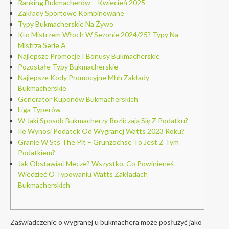
Ranking Bukmacherów – Kwiecień 2025
Zakłady Sportowe Kombinowane
Typy Bukmacherskie Na Żywo
Kto Mistrzem Włoch W Sezonie 2024/25? Typy Na
Mistrza Serie A
Najlepsze Promocje I Bonusy Bukmacherskie
Pozostałe Typy Bukmacherskie
Najlepsze Kody Promocyjne Mhh Zakłady
Bukmacherskie
Generator Kuponów Bukmacherskich
Liga Typerów
W Jaki Sposób Bukmacherzy Rozliczają Się Z Podatku?
Ile Wynosi Podatek Od Wygranej Watts 2023 Roku?
Granie W Sts The Pit – Grunzochse To Jest Z Tym
Podatkiem?
Jak Obstawiać Mecze? Wszystko, Co Powinieneś
Wiedzieć O Typowaniu Watts Zakładach
Bukmacherskich
Zaświadczenie o wygranej u bukmachera może posłużyć jako