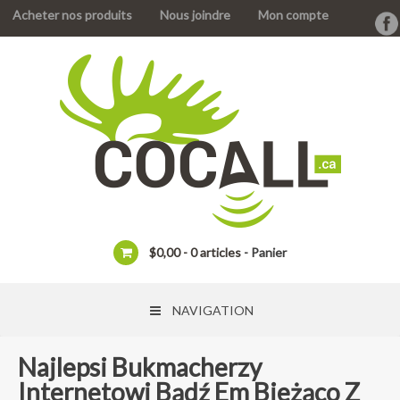
Acheter nos produits
Nous joindre
Mon compte
$
0,00
0 articles
Panier
NAVIGATION
Najlepsi Bukmacherzy
Internetowi Bądź Em Bieżąco Z