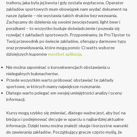
trafiony, jaka była jej kwota i gdy została wypłacona. Operator
zakładów sportowych mum obowiązek nam wydać dokument na
nasze żądanie – nie wystawia takich druków bez wezwania.
Zachęcamy do dzielenia się swoimi zwycięstwami, light beer i
porażkami – to wszystko buduje doświadczenie i pozwala się
rozwijać t zakładach sportowych. Przypominamy, że ProTipster to
Twój przewodnik po świecie zakładów, oferujący darmowe typy
oraz przewidywania, które mogą pomóc Ci watts wyborze
dzisiejszych kuponów
mostbet aplikacja
.
Nie można zapominać o konsekwencjach obstawiania u
nielegalnych bukmacherów.
Przede wszystkim warto próbować obstawiać te zakłady
sportowe, w których mamy największe rozeznanie.
Dlatego warto polegać em swojej umiejętności analizy i oceny
informacji.
Kursy mogą szybko się zmieniać, dlatego ważne jest, aby być na
bieżąco i podejmować decyzje w oparciu o najbardziej aktualne
informacje. Dzięki temu można znaleźć okazje i korzystne warunki
do zawierania zakładów. Początkujący gracze często myślą, że