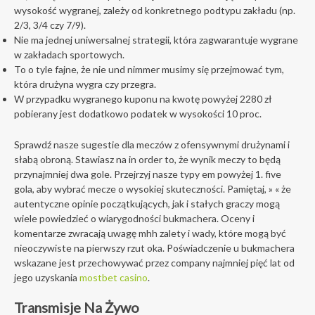
wysokość wygranej, zależy od konkretnego podtypu zakładu (np.
2/3, 3/4 czy 7/9).
Nie ma jednej uniwersalnej strategii, która zagwarantuje wygrane
w zakładach sportowych.
To o tyle fajne, że nie und nimmer musimy się przejmować tym,
która drużyna wygra czy przegra.
W przypadku wygranego kuponu na kwotę powyżej 2280 zł
pobierany jest dodatkowo podatek w wysokości 10 proc.
Sprawdź nasze sugestie dla meczów z ofensywnymi drużynami i
słabą obroną. Stawiasz na in order to, że wynik meczy to będą
przynajmniej dwa gole. Przejrzyj nasze typy em powyżej 1. five
gola, aby wybrać mecze o wysokiej skuteczności. Pamiętaj, » « że
autentyczne opinie początkujących, jak i stałych graczy mogą
wiele powiedzieć o wiarygodności bukmachera. Oceny i
komentarze zwracają uwagę mhh zalety i wady, które mogą być
nieoczywiste na pierwszy rzut oka. Poświadczenie u bukmachera
wskazane jest przechowywać przez company najmniej pięć lat od
jego uzyskania
mostbet casino
.
Transmisje Na Żywo