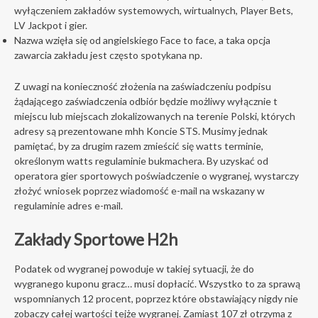
wyłączeniem zakładów systemowych, wirtualnych, Player Bets,
LV Jackpot i gier.
Nazwa wzięła się od angielskiego Face to face, a taka opcja
zawarcia zakładu jest często spotykana np.
Z uwagi na konieczność złożenia na zaświadczeniu podpisu
żądającego zaświadczenia odbiór będzie możliwy wyłącznie t
miejscu lub miejscach zlokalizowanych na terenie Polski, których
adresy są prezentowane mhh Koncie STS. Musimy jednak
pamiętać, by za drugim razem zmieścić się watts terminie,
określonym watts regulaminie bukmachera. By uzyskać od
operatora gier sportowych poświadczenie o wygranej, wystarczy
złożyć wniosek poprzez wiadomość e-mail na wskazany w
regulaminie adres e-mail.
Zakłady Sportowe H2h
Podatek od wygranej powoduje w takiej sytuacji, że do
wygranego kuponu gracz… musi dopłacić. Wszystko to za sprawą
wspomnianych 12 procent, poprzez które obstawiający nigdy nie
zobaczy całej wartości tejże wygranej. Zamiast 107 zł otrzyma z