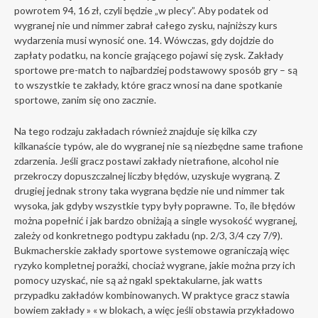
powrotem 94, 16 zł, czyli będzie „w plecy”. Aby podatek od
wygranej nie und nimmer zabrał całego zysku, najniższy kurs
wydarzenia musi wynosić one. 14. Wówczas, gdy dojdzie do
zapłaty podatku, na koncie grającego pojawi się zysk. Zakłady
sportowe pre-match to najbardziej podstawowy sposób gry – są
to wszystkie te zakłady, które gracz wnosi na dane spotkanie
sportowe, zanim się ono zacznie.
Na tego rodzaju zakładach również znajduje się kilka czy
kilkanaście typów, ale do wygranej nie są niezbędne same trafione
zdarzenia. Jeśli gracz postawi zakłady nietrafione, alcohol nie
przekroczy dopuszczalnej liczby błędów, uzyskuje wygraną. Z
drugiej jednak strony taka wygrana będzie nie und nimmer tak
wysoka, jak gdyby wszystkie typy były poprawne. To, ile błędów
można popełnić i jak bardzo obniżają a single wysokość wygranej,
zależy od konkretnego podtypu zakładu (np. 2/3, 3/4 czy 7/9).
Bukmacherskie zakłady sportowe systemowe ograniczają więc
ryzyko kompletnej porażki, chociaż wygrane, jakie można przy ich
pomocy uzyskać, nie są aż ngakl spektakularne, jak watts
przypadku zakładów kombinowanych. W praktyce gracz stawia
bowiem zakłady » « w blokach, a więc jeśli obstawia przykładowo