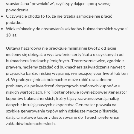
stawiania na “pewniaków”, czyli typy dające sporą szansę
powodzenia.
Oczywiście chodzi to to, że nie trzeba samodzielnie płacić
podatku.
Wiek minimalny do obstawiania zakładów bukmacherskich wynosi
18 lat.
Ustawa hazardowa nie precyzuje minimalnej kwoty, od jakiej
możemy się ubiegać o wystawienie certyfikatu o uzyskanych od
bukmachera środkach pieniężnych. Teoretycznie więc, zgodnie z
prawem, możemy zażądać od bukmachera zaświadczenia nawet t
przypadku bardzo niskiej wygranej, wynoszącej your five zł lub ten
zł. W praktyce jednak bukmacher może robić uzasadnione
problemy dla poświadczeń dotyczących trafionych kuponów u
niskich wartościach. ProTipster oferuje również power generator
kuponów bukmacherskich, który łączy zaawansowaną analizę
danych z intuicją naszych ekspertów. Generator pozwala na
szybkie generowanie typów mhh dzisiejsze mecze piłkarskie,
dając Ci gotowe kupony dostosowane do Twoich preferencji
zakładów bukmacherskich.