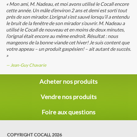
« Mon ami, M. Nadeau, et moi avons utilisé le Cocall encore
cette année. Un mâle d’environ 2 ans et demi est sorti tout
près de son mirador. L’orignal s’est sauvé lorsqu’il a entendu
le bruit de la fenêtre de son mirador s’ouvrir. M. Nadeau a
utilisé le Cocall de nouveau et en moins de deux minutes,
l’orignal était encore au même endroit. Résultat : nous
mangeons de la bonne viande cet hiver! Je suis content que
votre appeau – un produit gaspésien! – ait autant de succès.
»
Jean-Guy Chavarie
Acheter nos produits
Vendre nos produits
Foire aux questions
COPYRIGHT COCALL 2026