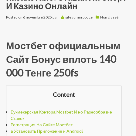
И Казино Онлайн
Posted on
6 novembre 2025
par
siteadmin
pouce
Non classé
Мостбет официальным
Сайт Бонус вплоть 140
000 Тенге 250fs
Content
Букмекерская Контора Mostbet И но Разнообразие
Ставок
Регистрация На Сайте Мостбет
а Установить Приложение и Android?