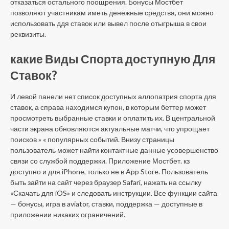
отказаться остального поощрения. Бонусы Мостбет
позволяют участникам иметь денежные средства, они можно
использовать ддя ставок или вывел после отыгрыша в свои
реквизиты.
какие Виды Спорта доступную Для
Ставок?
И левой панели нет список доступных аллопатрия спорта для
ставок, а справа находимся купон, в которым беттер может
просмотреть выбранные ставки и оплатить их. В центральной
части экрана обновляются актуальные матчи, что упрощает
поисков » « популярных событий. Внизу страницы
пользователь может найти контактные данные усовершенство
связи со службой поддержки. Приложение Мостбет. кз
доступно и для iPhone, только не в App Store. Пользователь
быть зайти на сайт через браузер Safari, нажать на ссылку
«Скачать для iOS» и следовать инструкции. Все функции сайта
— бонусы, игра в aviator, ставки, поддержка — доступные в
приложении никаких ограничений.