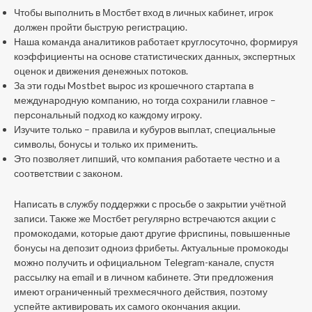
Чтобы выполнить в Мостбет вход в личных кабинет, игрок
должен пройти быструю регистрацию.
Наша команда аналитиков работает круглосуточно, формируя
коэффициенты на основе статистических данных, экспертных
оценок и движения денежных потоков.
За эти годы Mostbet вырос из крошечного стартапа в
международную компанию, но тогда сохранили главное –
персональный подход ко каждому игроку.
Изучите только – правила и кубуров выплат, специальные
символы, бонусы и только их применить.
Это позволяет липший, что компания работаете честно и а
соответствии с законом.
Написать в службу поддержки с просьбе о закрытии учётной
записи. Также же Мостбет регулярно встречаются акции с
промокодами, которые дают другие фриспины, повышенные
бонусы на депозит одноиз фрибеты. Актуальные промокоды
можно получить и официальном Telegram-канале, спустя
рассылку на email и в личном кабинете. Эти предложения
имеют ограниченный трехмесячного действия, поэтому
успейте активировать их самого окончания акции.