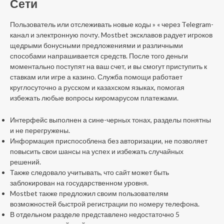
Сети
Пользователь или отслеживать новые коды » « через Telegram-
канал и электронную почту. Mostbet эксклавов радует игроков
щедрыми бонусными предложениями и различными
способами напрашивается средств. После того деньги
моментально поступят на ваш счет, и вы смогут приступить к
ставкам или игре а казино. Служба помощи работает
круглосуточно а русском и казахском языках, помогая
избежать любые вопросы киромарусом платежами.
Интерфейс выполнен а сине-черных тонах, разделы понятны
и не перегружены.
Информация приспособлена без авторизации, не позволяет
повысить свои шансы на успех и избежать случайных
решений.
Также следовало учитывать, что сайт может быть
заблокирован на государственном уровня.
Mostbet также предложил своим пользователям
возможностей быстрой регистрации по номеру телефона.
В отдельном разделе представлено недостаточно 5