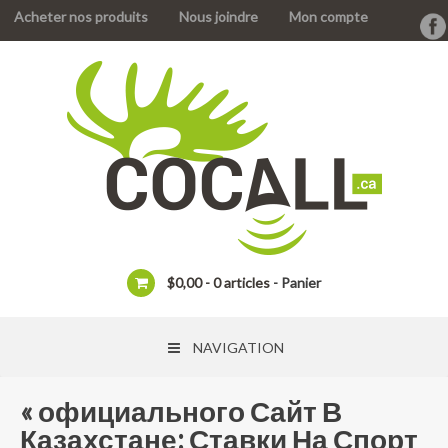
Acheter nos produits
Nous joindre
Mon compte
$
0,00
0 articles
Panier
NAVIGATION
« официального Сайт В
Казахстане: Ставки На Спорт