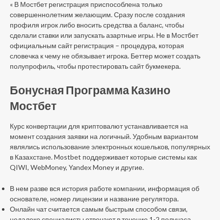
« В Мостбет регистрация приспособлена только
совершеннолетним желающим. Сразу после создания
профиля игрок либо вносить средства а баланс, чтобы
сделали ставки или запускать азартные игры. Не в Мостбет
официальным сайт регистрация – процедура, которая
словечка к чему не обязывает игрока. Беттер может создать
полупрофиль, чтобы протестировать сайт букмекера.
Бонусная Программа Казино
Мостбет
Курс конвертации для криптовалют устанавливается на
момент создания заявки на логичный. Удобным вариантом
являлись использование электронных кошельков, популярных
в Казахстане. Mostbet поддерживает которые системы как
QIWI, WebMoney, Yandex Money и другие.
В нем разве вся история работе компании, информация об
основателе, номер лицензии и название регулятора.
Онлайн чат считается самым быстрым способом связи,
недалеко специалисты отвечают в течение 1-2 получаса.