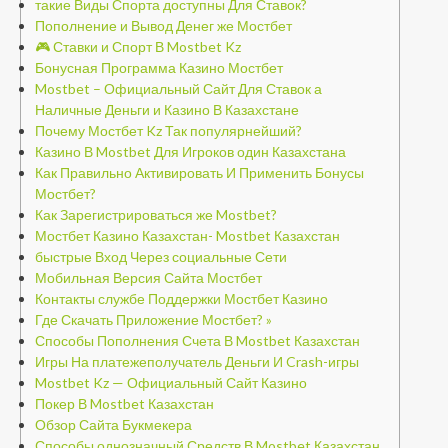
такие Виды Спорта доступны Для Ставок?
Пополнение и Вывод Денег же Мостбет
🎮 Ставки и Спорт В Mostbet Kz
Бонусная Программа Казино Мостбет
Mostbet – Официальный Сайт Для Ставок а
Наличные Деньги и Казино В Казахстане
Почему Мостбет Kz Так популярнейший?
Казино В Mostbet Для Игроков один Казахстана
Как Правильно Активировать И Применить Бонусы
Мостбет?
Как Зарегистрироваться же Mostbet?
Мостбет Казино Казахстан- Mostbet Казахстан
быстрые Вход Через социальные Сети
Мобильная Версия Сайта Мостбет
Контакты службе Поддержки Мостбет Казино
Где Скачать Приложение Мостбет? »
Способы Пополнения Счета В Mostbet Казахстан
Игры На платежеполучатель Деньги И Crash-игры
Mostbet Kz — Официальный Сайт Казино
Покер В Mostbet Казахстан
Обзор Сайта Букмекера
Способы однозначный Средств В Mostbet Казахстан