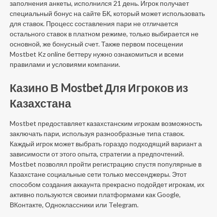
заполнения анкеты, исполнился 21 день. Игрок получает
специальный бонус на сайте БК, который может использовать
для ставок. Процесс составления пари не отличается
остального ставок в платном режиме, только выбирается не
основной, же бонусный счет. Также первом посещении
Mostbet Kz online беттеру нужно ознакомиться и всеми
правилами и условиями компании.
Казино В Mostbet Для Игроков из
Казахстана
Mostbet предоставляет казахстанским игрокам возможность
заключать пари, используя разнообразные типа ставок.
Каждый игрок может выбрать гораздо подходящий вариант а
зависимости от этого опыта, стратегии а предпочтений.
Mostbet позволял пройти регистрацию спустя популярные в
Казахстане социальные сети только мессенджеры. Этот
способом создания аккаунта прекрасно подойдет игрокам, их
активно пользуются своими платформами как Google,
ВКонтакте, Одноклассники или Telegram.