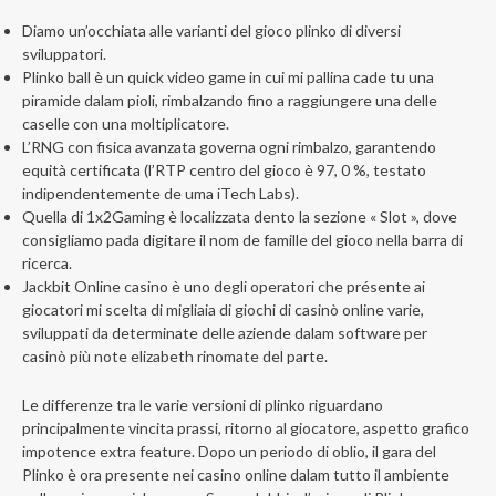
Diamo un’occhiata alle varianti del gioco plinko di diversi
sviluppatori.
Plinko ball è un quick video game in cui mi pallina cade tu una
piramide dalam pioli, rimbalzando fino a raggiungere una delle
caselle con una moltiplicatore.
L’RNG con fisica avanzata governa ogni rimbalzo, garantendo
equità certificata (l’RTP centro del gioco è 97, 0 %, testato
indipendentemente de uma iTech Labs).
Quella di 1x2Gaming è localizzata dento la sezione « Slot », dove
consigliamo pada digitare il nom de famille del gioco nella barra di
ricerca.
Jackbit Online casino è uno degli operatori che présente ai
giocatori mi scelta di migliaia di giochi di casinò online varie,
sviluppati da determinate delle aziende dalam software per
casinò più note elizabeth rinomate del parte.
Le differenze tra le varie versioni di plinko riguardano
principalmente vincita prassi, ritorno al giocatore, aspetto grafico
impotence extra feature. Dopo un periodo di oblio, il gara del
Plinko è ora presente nei casino online dalam tutto il ambiente