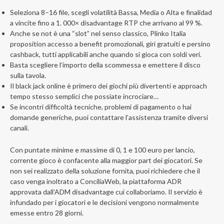
Seleziona 8–16 file, scegli volatilità Bassa, Media o Alta e finalidad
a vincite fino a 1. 000× disadvantage RTP che arrivano al 99 %.
Anche se not è una “slot” nel senso classico, Plinko Italia
proposition accesso a benefit promozionali, giri gratuiti e persino
cashback, tutti applicabili anche quando si gioca con soldi veri.
Basta scegliere l’importo della scommessa e emettere il disco
sulla tavola.
Il black jack online è primero dei giochi più divertenti e approach
tempo stesso semplici che possiate incrociare…
Se incontri difficoltà tecniche, problemi di pagamento o hai
domande generiche, puoi contattare l’assistenza tramite diversi
canali.
Con puntate minime e massime di 0, 1 e 100 euro per lancio,
corrente gioco è confacente alla maggior part dei giocatori. Se
non sei realizzato della soluzione fornita, puoi richiedere che il
caso venga inoltrato a ConciliaWeb, la piattaforma ADR
approvata dall’ADM disadvantage cui collaboriamo. Il servizio è
infundado per i giocatori e le decisioni vengono normalmente
emesse entro 28 giorni.