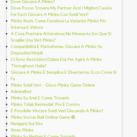
Dove Giocare A Plinko?
Dove Posso Trovare My Partner And I Migliori Casinò
For Each Giocare A Plinko Con Soldi Veri?
Plinko Rush, Come Funziona La Variante Plinko Più
Intensa E Veloce
A Cosa Prestare Attenzione No Momento Em Que Si
Sceglie Una Slot Plinko?
Compatibilità E Piattaforma: Giocare A Plinko Su
Dispositivi Mobili
Ci Sono Restrizioni Dalam Età Per Agire A Plinko
Throughout Italia?
Giocare A Plinko È Semplice E Divertente, Ecco Come Si
Fa
Plinko Soldi Veri – Gioco Plinko Game Online
Admiralbet
Plinko Su Snai E Come Trovarlo
Plinko Tidak Bermodal: Pro E Contro
È Possibile Vincere Soldi Veri Giocando A Plinko?
Plinko Soccer Ball Online Game 🟢
Navigare Sul Sito
Xmas Plinko
Plinko Su Netbet E Come Trovarlo