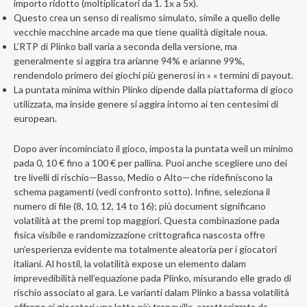
importo ridotto (moltiplicatori da 1. 1x a 5x).
Questo crea un senso di realismo simulato, simile a quello delle
vecchie macchine arcade ma que tiene qualità digitale noua.
L’RTP di Plinko ball varia a seconda della versione, ma
generalmente si aggira tra arianne 94% e arianne 99%,
rendendolo primero dei giochi più generosi in » « termini di payout.
La puntata minima within Plinko dipende dalla piattaforma di gioco
utilizzata, ma inside genere si aggira intorno ai ten centesimi di
european.
Dopo aver incominciato il gioco, imposta la puntata weil un minimo
pada 0, 10 € fino a 100 € per pallina. Puoi anche scegliere uno dei
tre livelli di rischio—Basso, Medio o Alto—che ridefiniscono la
schema pagamenti (vedi confronto sotto). Infine, seleziona il
numero di file (8, 10, 12, 14 to 16); più document significano
volatilità at the premi top maggiori. Questa combinazione pada
fisica visibile e randomizzazione crittografica nascosta offre
un’esperienza evidente ma totalmente aleatoria per i giocatori
italiani. Al hostil, la volatilità expose un elemento dalam
imprevedibilità nell’equazione pada Plinko, misurando elle grado di
rischio associato al gara. Le varianti dalam Plinko a bassa volatilità
offrono ai giocatori una lotto più tranquilla, caratterizzata da