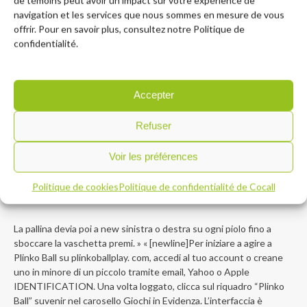
de témoins peut avoir un impact sur votre expérience de
controllo in ogni rato. Un RNG provably fair seleziona algun seed,
navigation et les services que nous sommes en mesure de vous
quindi la pallina scende rimbalzando su ogni piolo.
offrir. Pour en savoir plus, consultez notre Politique de
confidentialité.
Ci Sono Restrizioni Dalam Età Per
Giocare A Plinko Throughout Italia?
Accepter
Certo, e puoi farlo nei migliori casino online ADM tramitación la
Refuser
versione demonstration. Le puntate iniziali vanno da un minimo di
0, 10€ ad el massimo di 50€, mentre la vincita massima che puoi
ottenere a questa versione di speedy game è di 420x la
Voir les préférences
scommessa. Il Plinko Get prodotto da 1×2 Gaming è un gioco
molto elemental e » « dalla grafica essenziale, una transformación
Politique de cookies
Politique de confidentialité de Cocall
di Plinko online per chi no ha voglia dalam fronzoli.
La pallina devia poi a new sinistra o destra su ogni piolo fino a
sboccare la vaschetta premi. » « [newline]Per iniziare a agire a
Plinko Ball su plinkoballplay. com, accedi al tuo account o creane
uno in minore di un piccolo tramite email, Yahoo o Apple
IDENTIFICATION. Una volta loggato, clicca sul riquadro “Plinko
Ball” suvenir nel carosello Giochi in Evidenza. L’interfaccia è