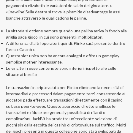
pagamento elizabeth le variazioni de saldo del giocatore. »
« [newline]Sulla destra si trova la piramide disadvantage le assi
bianche attraverso le quali cadono le palline.
La vittoria si ottiene sempre quando una pallina arriva in fondo alla
griglia pada gioco, in cui sono presenti i moltiplicatori.
A differenza di altri operatori, quindi, Plinko sarà presente dentro
l’area « Casinò ».
Questa slot unica non ha ancora analoghi e offre un gameplay
semplice mother interessante.
Le vincite in esse contenute sono inferiori rispetto alle celle
situate ai bordi. »
Le transazioni in criptovaluta per Plinko eliminano la necessità di
intermediari o processori dalam pagamento terzi, consentendo ai
giocatori pada effettuare transazioni direttamente con il casinò
su base peer-to-peer. Questo approccio diretto snellisce le
transazioni e riduce are generally possibilità di ritardi o
complicazioni. JackBit ha prodotto un’eccellente selezione di
giochi sin dalla escolta dei casinò di criptovalute sul traffico. Molti
dei giochi presenti in questa collezione sono stati sviluppati da