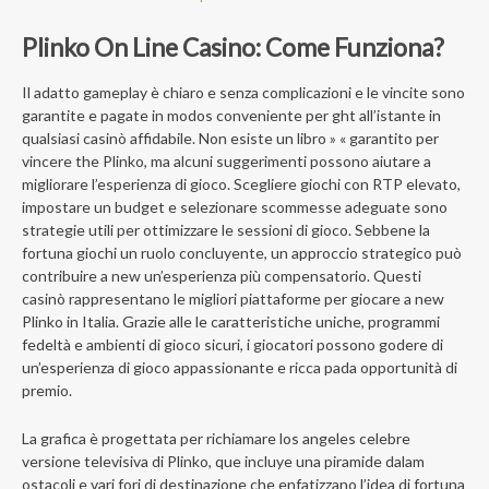
Plinko On Line Casino: Come Funziona?
Il adatto gameplay è chiaro e senza complicazioni e le vincite sono
garantite e pagate in modos conveniente per ght all’istante in
qualsiasi casinò affidabile. Non esiste un libro » « garantito per
vincere the Plinko, ma alcuni suggerimenti possono aiutare a
migliorare l’esperienza di gioco. Scegliere giochi con RTP elevato,
impostare un budget e selezionare scommesse adeguate sono
strategie utili per ottimizzare le sessioni di gioco. Sebbene la
fortuna giochi un ruolo concluyente, un approccio strategico può
contribuire a new un’esperienza più compensatorio. Questi
casinò rappresentano le migliori piattaforme per giocare a new
Plinko in Italia. Grazie alle le caratteristiche uniche, programmi
fedeltà e ambienti di gioco sicuri, i giocatori possono godere di
un’esperienza di gioco appassionante e ricca pada opportunità di
premio.
La grafica è progettata per richiamare los angeles celebre
versione televisiva di Plinko, que incluye una piramide dalam
ostacoli e vari fori di destinazione che enfatizzano l’idea di fortuna