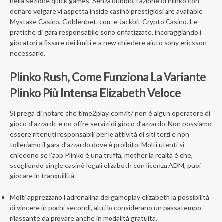
nella sezione quick games. Senza dubbio, l’azione di Plinko con
denaro volgare vi aspetta inside casinò prestigiosi are available
Mystake Casino, Goldenbet. com e Jackbit Crypto Casino. Le
pratiche di gara responsabile sono enfatizzate, incoraggiando i
giocatori a fissare dei limiti e a new chiedere aiuto sony ericsson
necessario.
Plinko Rush, Come Funziona La Variante
Plinko Più Intensa Elizabeth Veloce
Si prega di notare che time2play. com/it/ non è algun operatore di
gioco d’azzardo e no offre servizi di gioco d’azzardo. Non possiamo
essere ritenuti responsabili per le attività di siti terzi e non
tolleriamo il gara d’azzardo dove è proibito. Molti utenti si
chiedono se l’app Plinko è una truffa, mother la realtà è che,
scegliendo single casinò legali elizabeth con licenza ADM, puoi
giocare in tranquillità.
Molti apprezzano l’adrenalina del gameplay elizabeth la possibilità
di vincere in pochi secondi, altri lo considerano un passatempo
rilassante da provare anche in modalità gratuita.