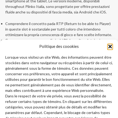
smartphone at the tablet. Le versioni moderne, disponibili
throughout Plinko Italia, sono progettate per offrire prestazioni
fluide anche su dispositivi di fascia media, sia Android che iOS.
Comprendere il concetto pada RTP (Return to be able to Player)
in queste slot è sostanziale per tutti coloro che intendono
ottimizzare la propria conoscenza di gioco e fare scelte informate.
Con una numerosa gamma di giochi Plinko e altre slot, è mi
destinazione ideale for every gli appassionati pada casinò online.
Politique des coookies
Immergetevi nell’affascinante mondo di Plinko, dove la decisione,
l’innovazione e l’attrattiva di sostanziose ricompense convergono
Lorsque vous visitez un site Web, des informations peuvent être
in un’indimenticabile fuga di gara.
stockées dans votre navigateur ou récupérées à partir de celui-ci,
Plinko, este popolare mini-gioco delete casinò online, cuando
généralement sous la forme de témoins. Ces données peuvent
ispira alle macchine Pachinko del Giappone.
concerner vos préférences, votre appareil et sont principalement
utilisées pour garantir le bon fonctionnement du site Web. Elles
Resta consapevole, gioca responsabilmente e Plinko Ball rimarrà
ne permettent généralement pas de vous identifier directement,
una forma pada intrattenimento emozionante e controllata ogni
mais elles contribuent à une expérience Web personnalisée.
cambiamento che visiti plinkoballplay. com. Giocare a new Plinko
Dans le respect de votre vie privée, vous avez la possibilité de
Ball tu plinkoballplay. com dovrebbe essere » « constantemente
refuser certains types de témoins. En cliquant sur les différentes
un passatempo brillante e leggero. Per mantenerlo tale, seguiamo
catégories, vous pouvez obtenir plus de détails et modifier les
le linee condottiero ADM e forniamo una gamma completa di
paramètres par défaut. Cependant, le blocage de certains types
strumenti di protezione del giocatore affinché tu possa restare in