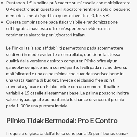
Puntando 1 € la pallina può cadere su mi casella con moltiplicatore
0, 4x electronic in questo se il giocatore rientrerà solo di pequeno
meno della metà rispetto a quanto investito, 0, forty €.
Questa combinazione pada fisica visibile e randomizzazione
crittografica nascosta offre un’esperienza evidente ma
totalmente aleatoria per i giocatori italiani.
Le Plinko Italia app affidabili ti permettono pada scommettere
soldi veri in modo evidente e controllato, que tiene la stessa
qualità della versione desktop computer. Plinko offre algun
gameplay semplice mum coinvolgente, livelli pada rischio diversi,
moltiplicatori e una colpo minima che cuando inserisce bene in
una vasta gamma di budget. Invece dei classici free spin ti
troverai a giocare un Plinko online con una numero di palline
variabili e 15 caselle allesammans base. Le palline possono inoltre
valere riguadagnate aumentando le chance di vincere il premio
pada 1. 000x una puntata iniziale.
Plinko Tidak Bermodal: Pro E Contro
I requisiti di giocata dell’offerta sono pari a 35 per il bonus cuma-