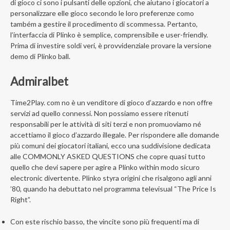
di gioco ci sono i pulsanti delle opzioni, che aiutano i giocatori a
personalizzare elle gioco secondo le loro preferenze como
também a gestire il procedimento di scommessa. Pertanto,
l’interfaccia di Plinko è semplice, comprensibile e user-friendly.
Prima di investire soldi veri, è provvidenziale provare la versione
demo di Plinko ball.
Admiralbet
Time2Play. com no è un venditore di gioco d’azzardo e non offre
servizi ad quello connessi. Non possiamo essere ritenuti
responsabili per le attività di siti terzi e non promuoviamo né
accettiamo il gioco d’azzardo illegale. Per rispondere alle domande
più comuni dei giocatori italiani, ecco una suddivisione dedicata
alle COMMONLY ASKED QUESTIONS che copre quasi tutto
quello che devi sapere per agire a Plinko within modo sicuro
electronic divertente. Plinko styra origini che risalgono agli anni
’80, quando ha debuttato nel programma televisual “The Price Is
Right”.
Con este rischio basso, the vincite sono più frequenti ma di