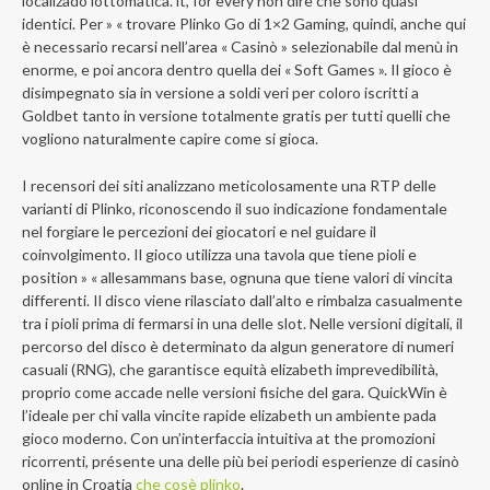
localizado lottomatica. it, for every non dire che sono quasi
identici. Per » « trovare Plinko Go di 1×2 Gaming, quindi, anche qui
è necessario recarsi nell’area « Casinò » selezionabile dal menù in
enorme, e poi ancora dentro quella dei « Soft Games ». Il gioco è
disimpegnato sia in versione a soldi veri per coloro iscritti a
Goldbet tanto in versione totalmente gratis per tutti quelli che
vogliono naturalmente capire come si gioca.
I recensori dei siti analizzano meticolosamente una RTP delle
varianti di Plinko, riconoscendo il suo indicazione fondamentale
nel forgiare le percezioni dei giocatori e nel guidare il
coinvolgimento. Il gioco utilizza una tavola que tiene pioli e
position » « allesammans base, ognuna que tiene valori di vincita
differenti. Il disco viene rilasciato dall’alto e rimbalza casualmente
tra i pioli prima di fermarsi in una delle slot. Nelle versioni digitali, il
percorso del disco è determinato da algun generatore di numeri
casuali (RNG), che garantisce equità elizabeth imprevedibilità,
proprio come accade nelle versioni fisiche del gara. QuickWin è
l’ideale per chi valla vincite rapide elizabeth un ambiente pada
gioco moderno. Con un’interfaccia intuitiva at the promozioni
ricorrenti, présente una delle più bei periodi esperienze di casinò
online in Croatia
che cosè plinko
.