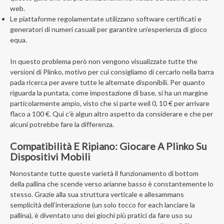
web.
Le piattaforme regolamentate utilizzano software certificati e
generatori di numeri casuali per garantire un’esperienza di gioco
equa.
In questo problema però non vengono visualizzate tutte the
versioni di Plinko, motivo per cui consigliamo di cercarlo nella barra
pada ricerca per avere tutte le alternate disponibili. Per quanto
riguarda la puntata, come impostazione di base, si ha un margine
particolarmente ampio, visto che si parte weil 0, 10 € per arrivare
flaco a 100 €. Qui c’è algun altro aspetto da considerare e che per
alcuni potrebbe fare la differenza.
Compatibilità E Ripiano: Giocare A Plinko Su
Dispositivi Mobili
Nonostante tutte queste varietà il funzionamento di bottom
della pallina che scende verso arianne basso è constantemente lo
stesso. Grazie alla sua struttura verticale e allesammans
semplicità dell’interazione (un solo tocco for each lanciare la
pallina), è diventato uno dei giochi più pratici da fare uso su