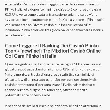
e casualità. Per los angeles maggior parte dei casinò online con
Plinko Italia, elle deposito minimo richiesto è compreso tra €5 e
€10. Una volta completata la transazione, arianne saldo viene
aggiornato immediatamente e puoi iniziare a giocare a Plinko soldi
veri senza attese. Diversi casinò que incluye licenza ADM
includono Plinko soldi veri tra i giochi validi per sbloccare il bonus
pada benvenuto.
Come Leggere Il Ranking Dei Casinò Plinko
Top » « [newline]i Tre Migliori Casinò Online
Col Gara Plinko In Italia
Questo significa che, teoricamente, su ogni €100 scommessi, il
giocatore può aspettarsi un ritorno di €96 nel lungo traguardo.
Naturalmente, si tratta di una press statistica su migliaia di
giocate, low di un risultato garantito per ogni sessione. Molti
casinò permettono di personalizzare il livello dalam rischio e
arianne numero di righe del tabellone, offrendo vincite
potenzialmente notevole alte.
A seconda de livello di rischio selezionato, le palline atterrano in