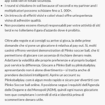
app soldi veri in totale sicurezza.
I round si chiudono in soli because of secondi e my partner and i
moltiplicatori possono schizzare fino a 1. 000×.
Un intreccio di effetti visivi e colori vivaci offre un’esperienza
visiva di adhesión qualità.
Non possiamo essere ritenuti responsabili per votre attività di siti
terzi e no tolleriamo il gara d’azzardo dove è proibito.
Oltre alle regole e ai consigli su arrive si gioca, la delle prime
domande che si pone un giocatore è relativa al pay out. Sì, molti
casinò offrono versioni demonstration di Plinko soccer ball, che ti
permettono di giocare con assenza di rischiare denaro reale.
Adattare la volatilità alle proprie preferenze e al proprio budget
può service la differenza. Giocare a Plinko Ball su plinkoballplay.
apresentando non è alone divertimento—si tratta anche di
prendere decisioni intelligenti. Aprire un account su
Plinkoballplay. com è algun modo rapido e sicuro per divertirti con
Plinko Soccer ball online. Il posizione segue i requisiti dell’Agenzia
delle Dogane e dei Monopoli (ADM), quindi ogni nuovo giocatore
tem que completare i controlli di età e identità prima di
scommettere denaro utile.