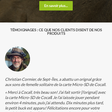
En savoir plus...
TÉMOIGNAGES : CE QUE NOS CLIENTS DISENT DE NOS
PRODUITS
Christian Cormier, de Sept-Îles, a abattu un orignal grâce
aux sons de femelle solitaire de la carte Micro-SD de Cocall.
« Merci à Cocall, très beau son! J’ai fait sortir [l’orignal] avec
la carte Micro-SD de Cocal
l
. Je l’ai laissée jouer pendant
environ 4 minutes, puis j’ai attendu. Dix minutes plus tard,
le petit buck est apparu! Félicitations encore pour votre