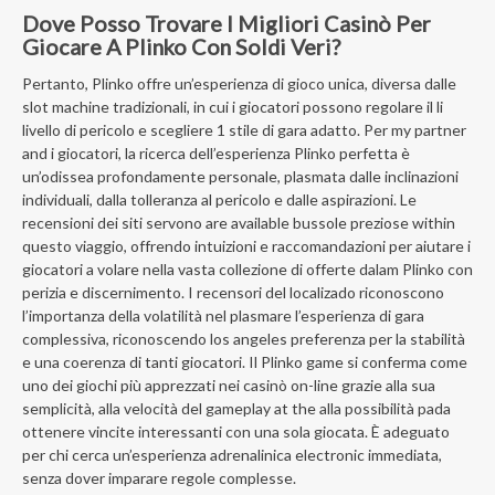
Dove Posso Trovare I Migliori Casinò Per
Giocare A Plinko Con Soldi Veri?
Pertanto, Plinko offre un’esperienza di gioco unica, diversa dalle
slot machine tradizionali, in cui i giocatori possono regolare il li
livello di pericolo e scegliere 1 stile di gara adatto. Per my partner
and i giocatori, la ricerca dell’esperienza Plinko perfetta è
un’odissea profondamente personale, plasmata dalle inclinazioni
individuali, dalla tolleranza al pericolo e dalle aspirazioni. Le
recensioni dei siti servono are available bussole preziose within
questo viaggio, offrendo intuizioni e raccomandazioni per aiutare i
giocatori a volare nella vasta collezione di offerte dalam Plinko con
perizia e discernimento. I recensori del localizado riconoscono
l’importanza della volatilità nel plasmare l’esperienza di gara
complessiva, riconoscendo los angeles preferenza per la stabilità
e una coerenza di tanti giocatori. Il Plinko game si conferma come
uno dei giochi più apprezzati nei casinò on-line grazie alla sua
semplicità, alla velocità del gameplay at the alla possibilità pada
ottenere vincite interessanti con una sola giocata. È adeguato
per chi cerca un’esperienza adrenalinica electronic immediata,
senza dover imparare regole complesse.