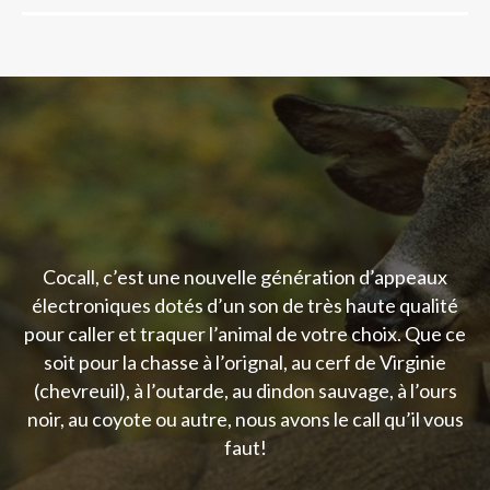
Cocall, c’est une nouvelle génération d’appeaux
électroniques dotés d’un son de très haute qualité
pour caller et traquer l’animal de votre choix. Que ce
soit pour la chasse à l’orignal, au cerf de Virginie
(chevreuil), à l’outarde, au dindon sauvage, à l’ours
noir, au coyote ou autre, nous avons le call qu’il vous
faut!