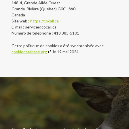
148-4, Grande Allée Ouest
Grande-Rivière (Québec) G0C 1W0
Canada
Site web :
https://cocall.ca
E-mail :
service@
cocall.ca
Numéro de téléphone : 418 385-5101
Cette politique de cookies a été synchronisée avec
cookiedatabase.org
le 19 mai 2024.