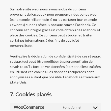
Sur notre site web, nous avons inclus du contenu
provenant de Facebook pour promouvoir des pages web
(par exemple, « like », « pin ») ou les partager (par exemple,
« tweet ») sur des réseaux sociaux comme Facebook. Ce
contenu est intégré grâce un code obtenu de Facebook et
place des cookies. Ce contenu peut stocker et traiter
certaines informations à des fins de publicité
personnalisée.
Veuillez lire la déclaration de confidentialité de ces réseaux
sociaux (qui peut être modifiée régulièrement) afin de
savoir ce qu’ils font de vos données (personnelles) traitées
en utilisant ces cookies. Les données récupérées sont
anonymisées autant que possible. Facebook se trouve aux
États-Unis.
7. Cookies placés
WooCommerce
Fonctionnel
Consent