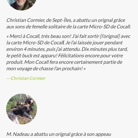
Christian Cormier, de Sept-Îles, a abattu un orignal grâce
aux sons de femelle solitaire de la carte Micro-SD de Cocall.
« Merci à Cocall, très beau son! J’ai fait sortir [l’orignal] avec
la carte Micro-SD de Cocal
l
. Je l’ai laissée jouer pendant
environ 4 minutes, puis j’ai attendu. Dix minutes plus tard,
le petit buck est apparu! Félicitations encore pour votre
produit. Mon Cocall fera encore certainement partie de
mon voyage de chasse l’an prochain! »
Christian Cormier
M. Nadeau a abattu un orignal grâce à son appeau