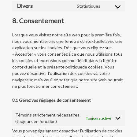
to
maps
Divers
Statistiques
service
Consent
facebook
to
8. Consentement
service
divers
Lorsque vous visitez notre site web pour la première fois,
nous vous montrerons une fenêtre contextuelle avec une
explication sur les cookies. Dès que vous cliquez sur
« Accepter », vous consentez à ce que nous utilisions tous
les cookies et extensions comme décrit dans la fenêtre
contextuelle et la présente politiquede cookies. Vous
pouvez désactiver l’utilisation des cookies via votre
navigateur, mais veuillez noter que notre site web pourrait
ne plus fonctionner correctement.
8.1 Gérez vos réglages de consentement
Témoins strictement nécessaires
Toujours activé
(toujours en fonction)
Vous pouvez également désactiver l’utilisation de cookies