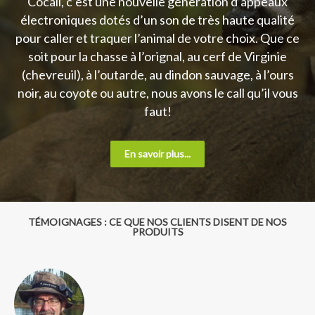
Cocall, c’est une nouvelle génération d’appeaux
électroniques dotés d’un son de très haute qualité
pour caller et traquer l’animal de votre choix. Que ce
soit pour la chasse à l’orignal, au cerf de Virginie
(chevreuil), à l’outarde, au dindon sauvage, à l’ours
noir, au coyote ou autre, nous avons le call qu’il vous
faut!
En savoir plus...
TÉMOIGNAGES : CE QUE NOS CLIENTS DISENT DE NOS
PRODUITS