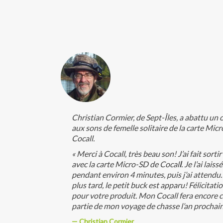
Christian Cormier, de Sept-Îles, a abattu un 
aux sons de femelle solitaire de la carte Mic
Cocall.
« Merci à Cocall, très beau son! J’ai fait sortir 
avec la carte Micro-SD de Cocal
l
. Je l’ai lais
pendant environ 4 minutes, puis j’ai attendu
plus tard, le petit buck est apparu! Félicitat
pour votre produit. Mon Cocall fera encore 
partie de mon voyage de chasse l’an prochain
Christian Cormier