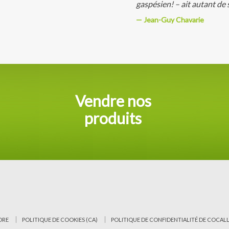
gaspésien! – ait autant de 
Jean-Guy Chavarie
Vendre nos
produits
DRE
POLITIQUE DE COOKIES (CA)
POLITIQUE DE CONFIDENTIALITÉ DE COCAL