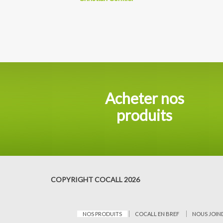
Acheter nos
produits
COPYRIGHT COCALL 2026
NOS PRODUITS
COCALL EN BREF
NOUS JOIN