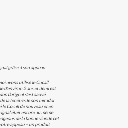
gnal grâce à son appeau
oi avons utilisé le Cocall
e d’environ 2 ans et demi est
or. L’orignal s’est sauvé
t de la fenêtre de son mirador
sé le Cocall de nouveau et en
rignal était encore au même
angeons de la bonne viande cet
 votre appeau – un produit