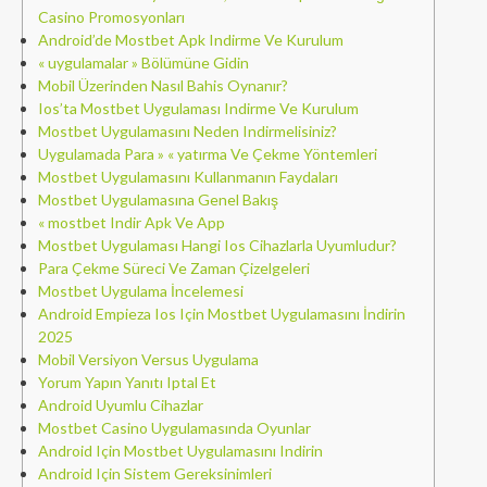
Casino Promosyonları
Android’de Mostbet Apk Indirme Ve Kurulum
« uygulamalar » Bölümüne Gidin
Mobil Üzerinden Nasıl Bahis Oynanır?
Ios’ta Mostbet Uygulaması Indirme Ve Kurulum
Mostbet Uygulamasını Neden Indirmelisiniz?
Uygulamada Para » « yatırma Ve Çekme Yöntemleri
Mostbet Uygulamasını Kullanmanın Faydaları
Mostbet Uygulamasına Genel Bakış
« mostbet Indir Apk Ve App
Mostbet Uygulaması Hangi Ios Cihazlarla Uyumludur?
Para Çekme Süreci Ve Zaman Çizelgeleri
Mostbet Uygulama İncelemesi
Android Empieza Ios Için Mostbet Uygulamasını İndirin
2025
Mobil Versiyon Versus Uygulama
Yorum Yapın Yanıtı Iptal Et
Android Uyumlu Cihazlar
Mostbet Casino Uygulamasında Oyunlar
Android Için Mostbet Uygulamasını Indirin
Android Için Sistem Gereksinimleri