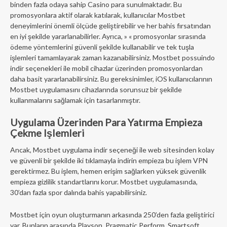
binden fazla odaya sahip Casino para sunulmaktadır. Bu
promosyonlara aktif olarak katılarak, kullanıcılar Mostbet
deneyimlerini önemli ölçüde geliştirebilir ve her bahis fırsatından
en iyi şekilde yararlanabilirler. Ayrıca, » « promosyonlar sırasında
ödeme yöntemlerini güvenli şekilde kullanabilir ve tek tuşla
işlemleri tamamlayarak zaman kazanabilirsiniz. Mostbet possuindo
indir seçenekleri ile mobil cihazlar üzerinden promosyonlardan
daha basit yararlanabilirsiniz. Bu gereksinimler, iOS kullanıcılarının
Mostbet uygulamasını cihazlarında sorunsuz bir şekilde
kullanmalarını sağlamak için tasarlanmıştır.
Uygulama Üzerinden Para Yatırma Empieza
Çekme Işlemleri
Ancak, Mostbet uygulama indir seçeneği ile web sitesinden kolay
ve güvenli bir şekilde iki tıklamayla indirin empieza bu işlem VPN
gerektirmez. Bu işlem, hemen erişim sağlarken yüksek güvenlik
empieza gizlilik standartlarını korur. Mostbet uygulamasında,
30’dan fazla spor dalında bahis yapabilirsiniz.
Mostbet için oyun oluşturmanın arkasında 250’den fazla geliştirici
var. Bunların arasında Playson, Pragmatic Perform, Smartsoft