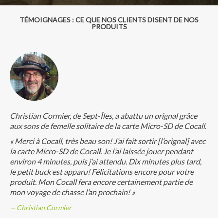
TÉMOIGNAGES : CE QUE NOS CLIENTS DISENT DE NOS
PRODUITS
Christian Cormier, de Sept-Îles, a abattu un orignal grâce
aux sons de femelle solitaire de la carte Micro-SD de Cocall.
« Merci à Cocall, très beau son! J’ai fait sortir [l’orignal] avec
la carte Micro-SD de Cocal
l
. Je l’ai laissée jouer pendant
environ 4 minutes, puis j’ai attendu. Dix minutes plus tard,
le petit buck est apparu! Félicitations encore pour votre
produit. Mon Cocall fera encore certainement partie de
mon voyage de chasse l’an prochain! »
Christian Cormier