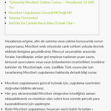
Türkiye’de Mostbet Online Casino — Hesabınıza 12 000
Try
Mostbet Uygulaması Güvenli Mi Değil Mi?
Yatırma Yöntemleri
Xəttdə Və Canlıda Necə Mərc Etmək Olar »
Hesabınıza erişme, afin de yatırma veya çekme konusunda sorun
yaşıyorsanız, Mostbet web sitesinde canlı sohbet yoluyla destek
ekibiyle iletişime geçebilirsiniz. Mevcut seçenekler arasında
foralar, handikaplar, atılan gol empieza toplanan puan sayısı,
bireysel sporcuların veya oyun bölümlerinin istatistikleri, kombine
bahisler vb. Mostbetapk. com, özellikle Türk oyuncular için
tasarlanmış Mostbet uygulaması hakkında detaylı bilgi sunar.
Mostbet uygulamasını güncel tutmak için, uygulama üzerinden
doğrudan bildirim alırsınız.
Her şey, ekranınızdaki Mostbet simgesine istediğiniz zaman
tıklayabilmeniz ve mümkün olan sobre kısa sürede gerçek para
kazanabilmeniz için yapılmıştır.
Bizim Mostbet uygulaması, heyecan verici bahis fırsatları »