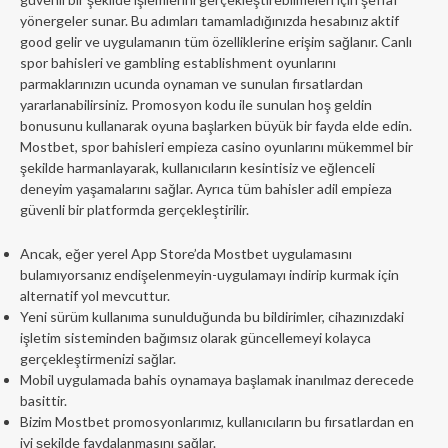
yönergeler sunar. Bu adımları tamamladığınızda hesabınız aktif
good gelir ve uygulamanın tüm özelliklerine erişim sağlanır. Canlı
spor bahisleri ve gambling establishment oyunlarını
parmaklarınızın ucunda oynaman ve sunulan fırsatlardan
yararlanabilirsiniz. Promosyon kodu ile sunulan hoş geldin
bonusunu kullanarak oyuna başlarken büyük bir fayda elde edin.
Mostbet, spor bahisleri empieza casino oyunlarını mükemmel bir
şekilde harmanlayarak, kullanıcıların kesintisiz ve eğlenceli
deneyim yaşamalarını sağlar. Ayrıca tüm bahisler adil empieza
güvenli bir platformda gerçekleştirilir.
Ancak, eğer yerel App Store’da Mostbet uygulamasını
bulamıyorsanız endişelenmeyin-uygulamayı indirip kurmak için
alternatif yol mevcuttur.
Yeni sürüm kullanıma sunulduğunda bu bildirimler, cihazınızdaki
işletim sisteminden bağımsız olarak güncellemeyi kolayca
gerçekleştirmenizi sağlar.
Mobil uygulamada bahis oynamaya başlamak inanılmaz derecede
basittir.
Bizim Mostbet promosyonlarımız, kullanıcıların bu fırsatlardan en
iyi şekilde faydalanmasını sağlar.