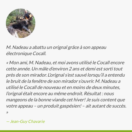
M. Nadeau a abattu un orignal grâce à son appeau
électronique Cocall.
« Mon ami, M. Nadeau, et moi avons utilisé le Cocall encore
cette année. Un mâle d’environ 2 ans et demi est sorti tout
près de son mirador. L’orignal s’est sauvé lorsqu’il a entendu
le bruit de la fenêtre de son mirador s’ouvrir. M. Nadeau a
utilisé le Cocall de nouveau et en moins de deux minutes,
l’orignal était encore au même endroit. Résultat : nous
mangeons de la bonne viande cet hiver! Je suis content que
votre appeau – un produit gaspésien! – ait autant de succès.
»
Jean-Guy Chavarie