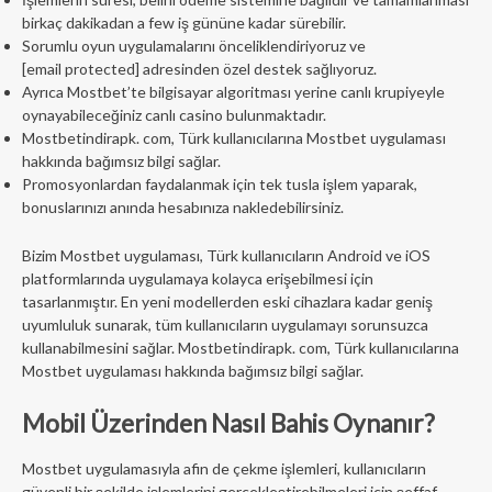
birkaç dakikadan a few iş gününe kadar sürebilir.
Sorumlu oyun uygulamalarını önceliklendiriyoruz ve
[email protected] adresinden özel destek sağlıyoruz.
Ayrıca Mostbet’te bilgisayar algoritması yerine canlı krupiyeyle
oynayabileceğiniz canlı casino bulunmaktadır.
Mostbetindirapk. com, Türk kullanıcılarına Mostbet uygulaması
hakkında bağımsız bilgi sağlar.
Promosyonlardan faydalanmak için tek tusla işlem yaparak,
bonuslarınızı anında hesabınıza nakledebilirsiniz.
Bizim Mostbet uygulaması, Türk kullanıcıların Android ve iOS
platformlarında uygulamaya kolayca erişebilmesi için
tasarlanmıştır. En yeni modellerden eski cihazlara kadar geniş
uyumluluk sunarak, tüm kullanıcıların uygulamayı sorunsuzca
kullanabilmesini sağlar. Mostbetindirapk. com, Türk kullanıcılarına
Mostbet uygulaması hakkında bağımsız bilgi sağlar.
Mobil Üzerinden Nasıl Bahis Oynanır?
Mostbet uygulamasıyla afin de çekme işlemleri, kullanıcıların
güvenli bir şekilde işlemlerini gerçekleştirebilmeleri için şeffaf