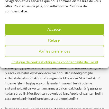
navigation et les services que nous sommes en mesure de vous
İndirme sonrası kurulum otomatik olarak gerçekleşir ve uygulama
offrir. Pour en savoir plus, consultez notre Politique de
anında kullanıma hazır hale gelir.
confidentialité.
Uygulamamızda yer alan bonuslar, dimensions en iyi fırsatları
sunacak şekilde tasarlanmıştır. Ayrıca oyun grupları da vardır — en
kaliteli oyunlar, accident oyunları, Mostbet’ten oyunlar, önerilen
Accepter
oyunlar, promosyonlu oyunlar, en iyi sağlayıcılardan oyunlar.
Mostbet Casino — Türkiye dahil dünya çapında 90’dan fazla
Refuser
ülkede faaliyet gösteren meşhur oyun platformudur.
Voir les préférences
« uygulamalar » Bölümüne Gidin
Politique de cookies
Politique de confidentialité de Cocall
Daha önce yaptığınız the girl şeyi yapabileceğiniz hesabınıza
tekrar giriş yapacaksınız. Ardından, ekranınızda Mostbet simgesini
bulacak ve bahis oynayabilecek ve bonusları istediğiniz gibi
kullanabileceksiniz. Android simgesine tıklayın ve Mostbet APK
indirme işlemi başlayacaktır. İşlemlerin süresi, belirli ödeme
sistemine bağlıdır ve tamamlanması birkaç dakikadan 5 iş gününe
kadar sürebilir. Mostbet sah download için, Apple cihazınızın belirli
cara gereksinimlerini karşılaması gerekmektedir. »
İşlemlerin süresi, belirli ödeme sistemine bağlıdır ve tamamlanması